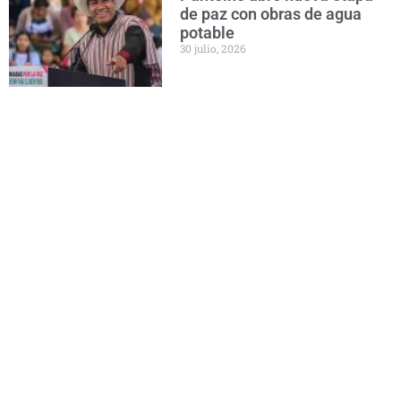
de paz con obras de agua
potable
30 julio, 2026