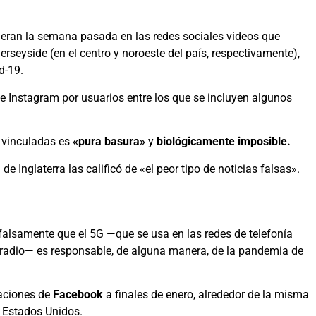
ieran la semana pasada en las redes sociales videos que
seyside (en el centro y noroeste del país, respectivamente),
d-19.
 Instagram por usuarios entre los que se incluyen algunos
 vinculadas es
«pura basura»
y
biológicamente imposible.
e Inglaterra las calificó de «el peor tipo de noticias falsas».
lsamente que el 5G —que se usa en las redes de telefonía
e radio— es responsable, de alguna manera, de la pandemia de
caciones de
Facebook
a finales de enero, alrededor de la misma
n Estados Unidos.