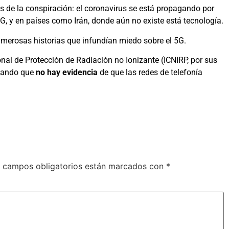
s de la conspiración: el coronavirus se está propagando por
, y en países como Irán, donde aún no existe está tecnología.
umerosas historias que infundían miedo sobre el 5G.
nal de Protección de Radiación no Ionizante (ICNIRP, por sus
stando que
no hay evidencia
de que las redes de telefonía
 campos obligatorios están marcados con
*