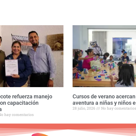
Ocote refuerza manejo
Cursos de verano acercan 
con capacitación
aventura a niñas y niños e
28 julio, 2026
No hay comentario
a
o hay comentarios