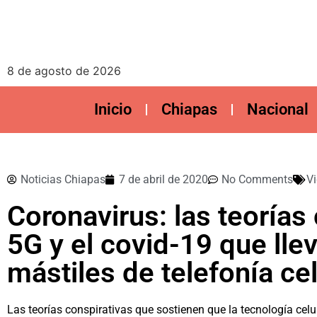
8 de agosto de 2026
Inicio
Chiapas
Nacional
Noticias Chiapas
7 de abril de 2020
No Comments
Vi
Coronavirus: las teorías
5G y el covid-19 que lle
mástiles de telefonía ce
Las teorías conspirativas que sostienen que la tecnología cel