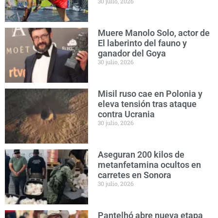
30 julio, 2026
Muere Manolo Solo, actor de
El laberinto del fauno y
ganador del Goya
30 julio, 2026
Misil ruso cae en Polonia y
eleva tensión tras ataque
contra Ucrania
30 julio, 2026
Aseguran 200 kilos de
metanfetamina ocultos en
carretes en Sonora
30 julio, 2026
Pantelhó abre nueva etapa