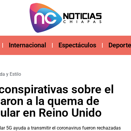
Internacional
Espectáculos
Deport
da y Estilo
 conspirativas sobre el
varon a la quema de
lular en Reino Unido
ular 5G ayuda a transmitir el coronavirus fueron rechazadas