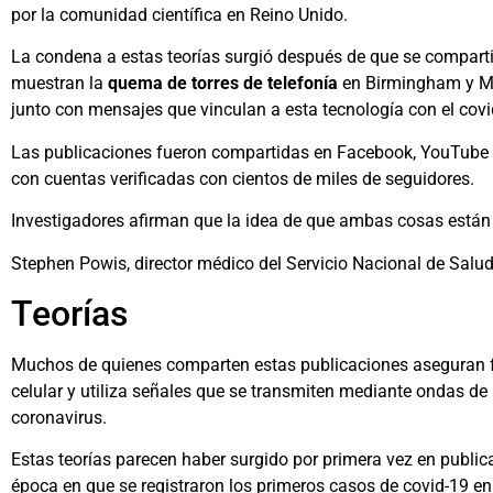
por la comunidad científica en Reino Unido.
La condena a estas teorías surgió después de que se compart
muestran la
quema de torres de telefonía
en Birmingham y Mer
junto con mensajes que vinculan a esta tecnología con el covi
Las publicaciones fueron compartidas en Facebook, YouTube e
con cuentas verificadas con cientos de miles de seguidores.
Investigadores afirman que la idea de que ambas cosas están
Stephen Powis, director médico del Servicio Nacional de Salud d
Teorías
Muchos de quienes comparten estas publicaciones aseguran fa
celular y utiliza señales que se transmiten mediante ondas d
coronavirus.
Estas teorías parecen haber surgido por primera vez en publi
época en que se registraron los primeros casos de covid-19 e