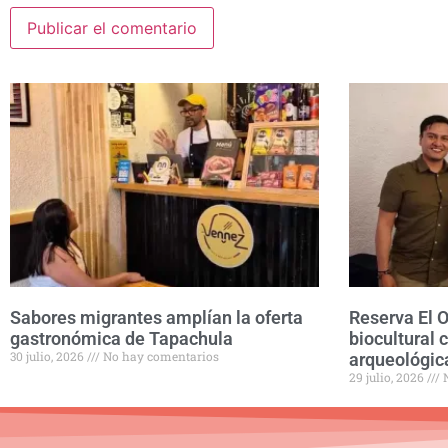
Sabores migrantes amplían la oferta
Reserva El 
gastronómica de Tapachula
biocultural 
30 julio, 2026
No hay comentarios
arqueológic
29 julio, 2026
N