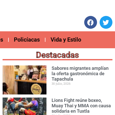
es
Policíacas
Vida y Estilo
Destacadas
Sabores migrantes amplían
la oferta gastronómica de
Tapachula
30 julio, 2026
Lions Fight reúne boxeo,
Muay Thai y MMA con causa
solidaria en Tuxtla