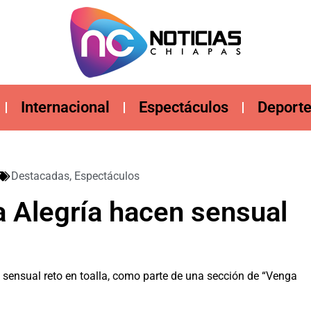
Internacional
Espectáculos
Deport
Destacadas
,
Espectáculos
 Alegría hacen sensual
 sensual reto en toalla, como parte de una sección de “Venga