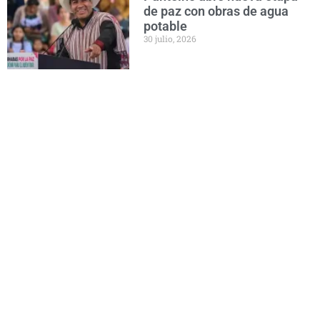
de paz con obras de agua
potable
30 julio, 2026