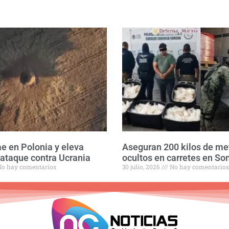
ae en Polonia y eleva
Aseguran 200 kilos de m
 ataque contra Ucrania
ocultos en carretes en So
o hay comentarios
30 julio, 2026
No hay comentarios