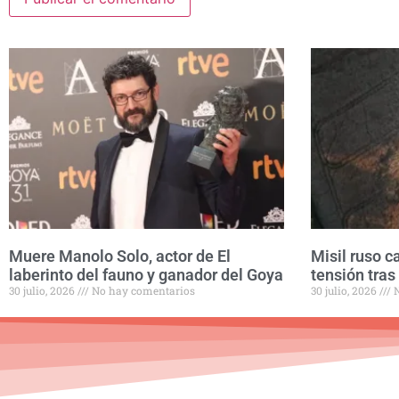
Muere Manolo Solo, actor de El
Misil ruso c
laberinto del fauno y ganador del Goya
tensión tras
30 julio, 2026
No hay comentarios
30 julio, 2026
N