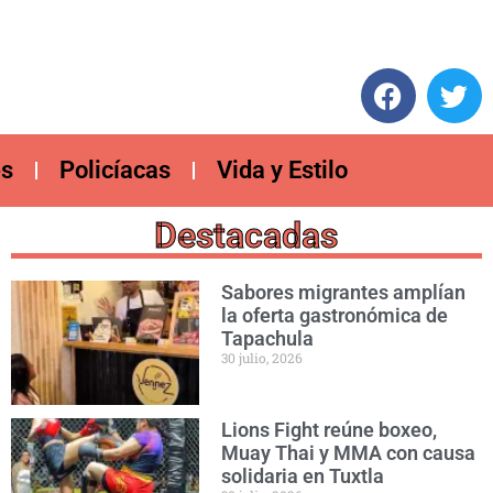
es
Policíacas
Vida y Estilo
Destacadas
Sabores migrantes amplían
la oferta gastronómica de
Tapachula
30 julio, 2026
Lions Fight reúne boxeo,
Muay Thai y MMA con causa
solidaria en Tuxtla