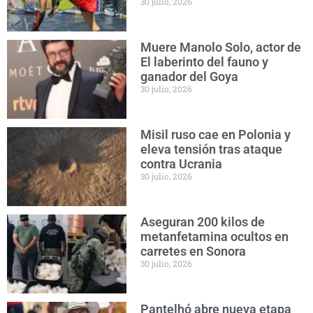
30 julio, 2026
Muere Manolo Solo, actor de
El laberinto del fauno y
ganador del Goya
30 julio, 2026
Misil ruso cae en Polonia y
eleva tensión tras ataque
contra Ucrania
30 julio, 2026
Aseguran 200 kilos de
metanfetamina ocultos en
carretes en Sonora
30 julio, 2026
Pantelhó abre nueva etapa