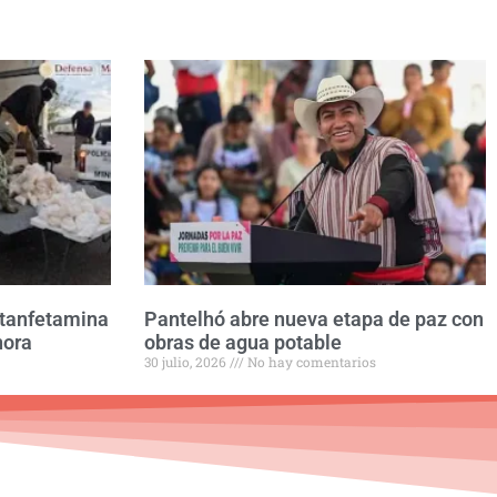
etanfetamina
Pantelhó abre nueva etapa de paz con
nora
obras de agua potable
30 julio, 2026
No hay comentarios