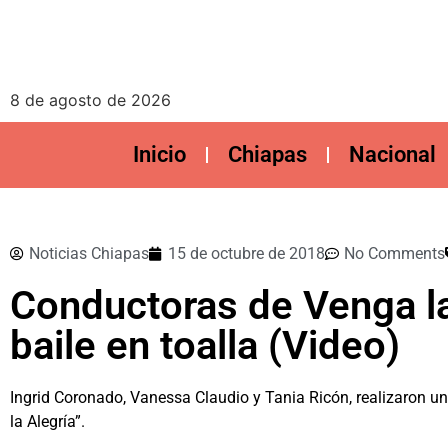
8 de agosto de 2026
Inicio
Chiapas
Nacional
Noticias Chiapas
15 de octubre de 2018
No Comments
Conductoras de Venga la
baile en toalla (Video)
Ingrid Coronado, Vanessa Claudio y Tania Ricón, realizaron un
la Alegría”.