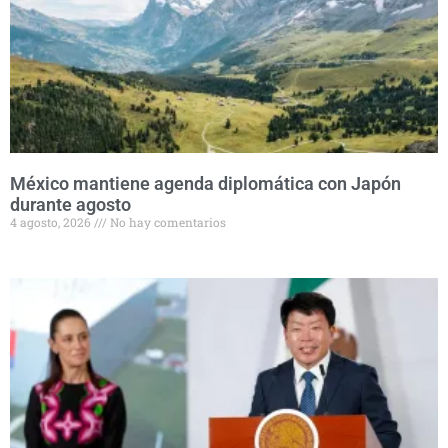
México mantiene agenda diplomática con Japón
durante agosto
4 agosto, 2026
No hay comentarios