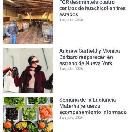
FGR desmantela cuatro
centros de huachicol en tres
estados
4 agosto, 2026
Andrew Garfield y Monica
Barbaro reaparecen en
estreno de Nueva York
4 agosto, 2026
Semana de la Lactancia
Materna refuerza
acompañamiento informado
4 agosto, 2026