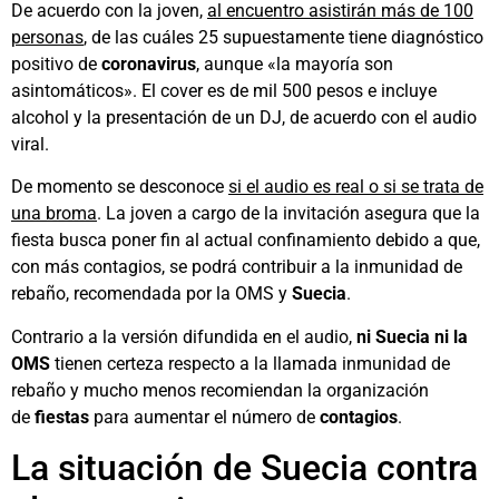
De acuerdo con la joven,
al encuentro asistirán más de 100
personas
, de las cuáles 25 supuestamente tiene diagnóstico
positivo de
coronavirus
, aunque «la mayoría son
asintomáticos». El cover es de mil 500 pesos e incluye
alcohol y la presentación de un DJ, de acuerdo con el audio
viral.
De momento se desconoce
si el audio es real o si se trata de
una broma
. La joven a cargo de la invitación asegura que la
fiesta busca poner fin al actual confinamiento debido a que,
con más contagios, se podrá contribuir a la inmunidad de
rebaño, recomendada por la OMS y
Suecia
.
Contrario a la versión difundida en el audio,
ni Suecia ni la
OMS
tienen certeza respecto a la llamada inmunidad de
rebaño y mucho menos recomiendan la organización
de
fiestas
para aumentar el número de
contagios
.
La situación de Suecia contra