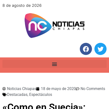
8 de agosto de 2026
Noticias Chiapas
18 de mayo de 2020
No Comments
Destacadas
,
Espectáculos
«Como en Suecia»: