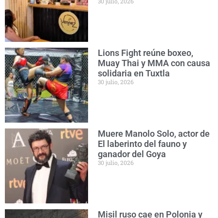
30 julio, 2026
Lions Fight reúne boxeo,
Muay Thai y MMA con causa
solidaria en Tuxtla
30 julio, 2026
Muere Manolo Solo, actor de
El laberinto del fauno y
ganador del Goya
30 julio, 2026
Misil ruso cae en Polonia y