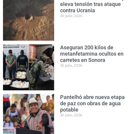
eleva tensión tras ataque
contra Ucrania
30 julio, 2026
Aseguran 200 kilos de
metanfetamina ocultos en
carretes en Sonora
30 julio, 2026
Pantelhó abre nueva etapa
de paz con obras de agua
potable
30 julio, 2026