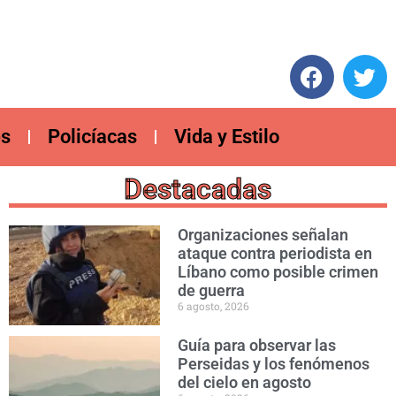
es
Policíacas
Vida y Estilo
Destacadas
Organizaciones señalan
ataque contra periodista en
Líbano como posible crimen
de guerra
6 agosto, 2026
Guía para observar las
Perseidas y los fenómenos
del cielo en agosto