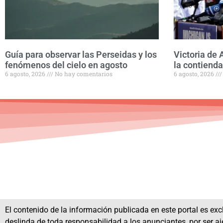
Guía para observar las Perseidas y los
Victoria de 
fenómenos del cielo en agosto
la contiend
6 agosto, 2026
No hay comentarios
6 agosto, 2026
El contenido de la información publicada en este portal es excl
deslinda de toda responsabilidad a los anunciantes, por ser aj