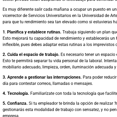
Es muy diferente salir cada mañana a ocupar un puesto en una 
vicerrector de Servicios Universitarios en la Universidad de A
para que tu rendimiento sea tan elevado como si estuvieras ha
1
.
Planifica y establece rutinas.
Trabaja siguiendo un plan que
Esto mejorará tu capacidad de rendimiento y establecerás un h
inflexible, pues debes adaptar estas rutinas a los imprevistos
2. Cuida el espacio de trabajo.
Es necesario tener un espacio es
Esto te permitirá separar tu vida personal de la laboral. Inten
mobiliario adecuado, limpieza, orden, iluminación adecuada y
3. Aprende a gestionar las interrupciones.
Para poder reducir
día para contestar correos, llamadas o mensajes.
4. Tecnología.
Familiarízate con toda la tecnología que facilite
5. Confianza.
Si tu empleador te brinda la opción de realizar
‘
gestionarás esta modalidad de trabajo con sensatez, y no pen
empresa.