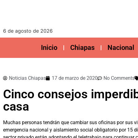
6 de agosto de 2026
Inicio
Chiapas
Nacional
Noticias Chiapas
17 de marzo de 2020
No Comments
Cinco consejos imperdib
casa
Muchas personas tendrán que cambiar sus oficinas por sus vi
emergencia nacional y aislamiento social obligatorio por 15 d
sector privado están adoptando el teletrabajo para continuar 