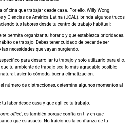
oficina que trabajar desde casa. Por ello, Willy Wong,
rtes y Ciencias de América Latina (UCAL), brinda algunos trucos
ciendo tus labores desde tu centro de trabajo habitual:
 te permita organizar tu horario y que establezca prioridades.
ábito de trabajo. Debes tener cuidado de pecar de ser
 o las necesidades que vayan surgiendo.
pecífico para desarrollar tu trabajo y solo utilizarlo para ello.
ta que tu ambiente de trabajo sea lo más agradable posible:
 natural, asiento cómodo, buena climatización.
 el número de distracciones, determina algunos momentos al
 tu labor desde casa y que agilice tu trabajo.
home office’
, es también porque confía en ti y en que
sando que es asueto. No traiciones la confianza de tu