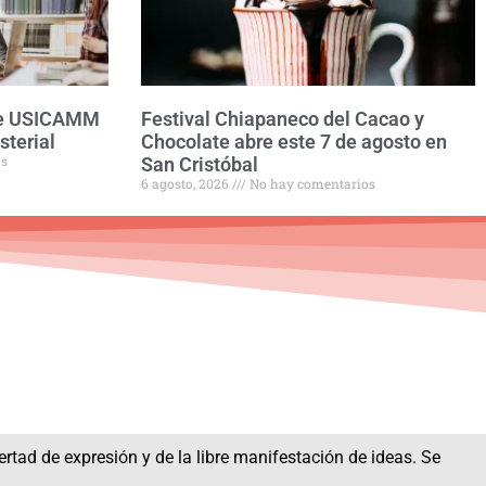
bre USICAMM
Festival Chiapaneco del Cacao y
sterial
Chocolate abre este 7 de agosto en
os
San Cristóbal
6 agosto, 2026
No hay comentarios
bertad de expresión y de la libre manifestación de ideas. Se