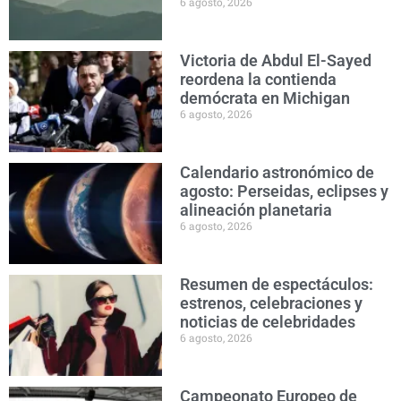
6 agosto, 2026
Victoria de Abdul El-Sayed
reordena la contienda
demócrata en Michigan
6 agosto, 2026
Calendario astronómico de
agosto: Perseidas, eclipses y
alineación planetaria
6 agosto, 2026
Resumen de espectáculos:
estrenos, celebraciones y
noticias de celebridades
6 agosto, 2026
Campeonato Europeo de