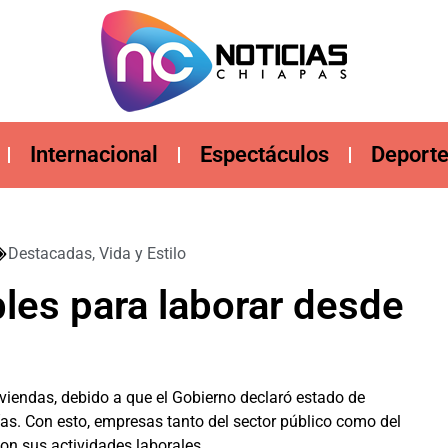
Internacional
Espectáculos
Deport
Destacadas
,
Vida y Estilo
les para laborar desde
viendas, debido a que el Gobierno declaró estado de
ías. Con esto, empresas tanto del sector público como del
con sus actividades laborales.