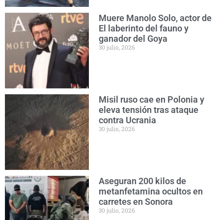
Muere Manolo Solo, actor de
El laberinto del fauno y
ganador del Goya
30 julio, 2026
Misil ruso cae en Polonia y
eleva tensión tras ataque
contra Ucrania
30 julio, 2026
Aseguran 200 kilos de
metanfetamina ocultos en
carretes en Sonora
30 julio, 2026