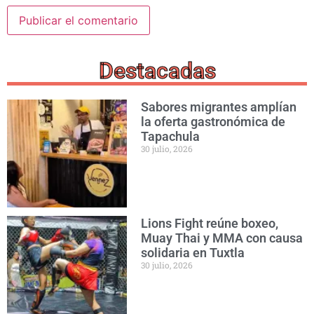
Destacadas
Sabores migrantes amplían
la oferta gastronómica de
Tapachula
30 julio, 2026
Lions Fight reúne boxeo,
Muay Thai y MMA con causa
solidaria en Tuxtla
30 julio, 2026