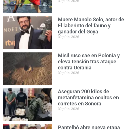
30 julio, 2026
Muere Manolo Solo, actor de
El laberinto del fauno y
ganador del Goya
30 julio, 2026
Misil ruso cae en Polonia y
eleva tensión tras ataque
contra Ucrania
30 julio, 2026
Aseguran 200 kilos de
metanfetamina ocultos en
carretes en Sonora
30 julio, 2026
Pantelhó abre nueva etapa