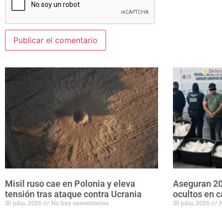
Misil ruso cae en Polonia y eleva
Aseguran 20
tensión tras ataque contra Ucrania
ocultos en c
30 julio, 2026
No hay comentarios
30 julio, 2026
N