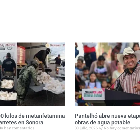
0 kilos de metanfetamina
Pantelhó abre nueva etap
arretes en Sonora
obras de agua potable
o hay comentarios
30 julio, 2026
No hay comentarios