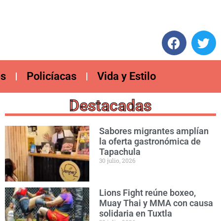
es
Policíacas
Vida y Estilo
Destacadas
Sabores migrantes amplían
la oferta gastronómica de
Tapachula
30 julio, 2026
Lions Fight reúne boxeo,
Muay Thai y MMA con causa
solidaria en Tuxtla