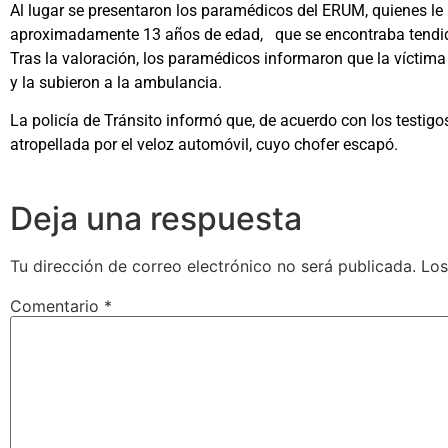
Al lugar se presentaron los paramédicos del ERUM, quienes le 
aproximadamente 13 años de edad, que se encontraba tendida so
Tras la valoración, los paramédicos informaron que la víctima
y la subieron a la ambulancia.
La policía de Tránsito informó que, de acuerdo con los testigos
atropellada por el veloz automóvil, cuyo chofer escapó.
Deja una respuesta
Tu dirección de correo electrónico no será publicada.
Los
Comentario
*