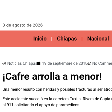
8 de agosto de 2026
Inicio
Chiapas
Nacional
Noticias Chiapas
19 de septiembre de 2018
No Comme
¡Cafre arrolla a menor!
Una menor resultó con heridas y posibles fracturas al ser atro
Este accidente sucedió en la carretera Tuxtla- Rivera de Cupi
al 911 solicitando el apoyo de paramédicos.