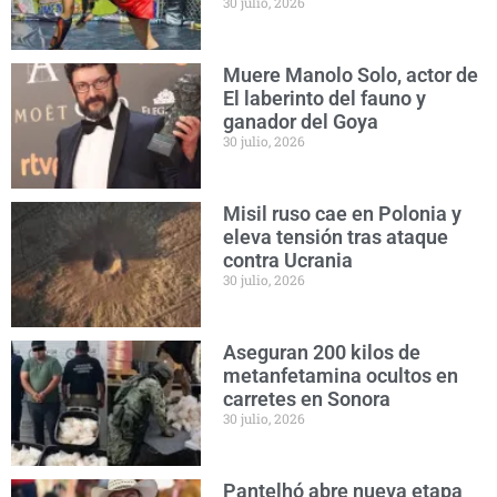
30 julio, 2026
Muere Manolo Solo, actor de
El laberinto del fauno y
ganador del Goya
30 julio, 2026
Misil ruso cae en Polonia y
eleva tensión tras ataque
contra Ucrania
30 julio, 2026
Aseguran 200 kilos de
metanfetamina ocultos en
carretes en Sonora
30 julio, 2026
Pantelhó abre nueva etapa