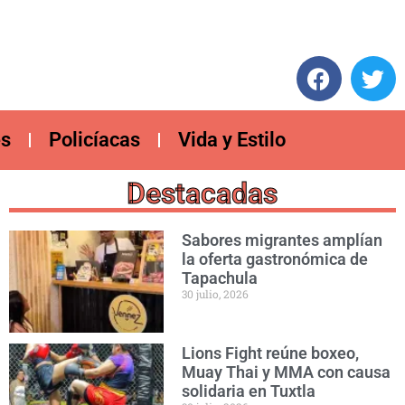
es
Policíacas
Vida y Estilo
Destacadas
Sabores migrantes amplían
la oferta gastronómica de
Tapachula
30 julio, 2026
Lions Fight reúne boxeo,
Muay Thai y MMA con causa
solidaria en Tuxtla