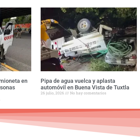
amioneta en
Pipa de agua vuelca y aplasta
rsonas
automóvil en Buena Vista de Tuxtla
26 julio, 2026
No hay comentarios
s