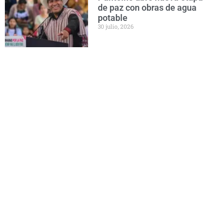
de paz con obras de agua
potable
30 julio, 2026