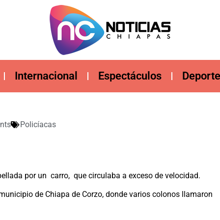
Internacional
Espectáculos
Deport
nts
Policíacas
pellada por un carro, que circulaba a exceso de velocidad.
a municipio de Chiapa de Corzo, donde varios colonos llamaron