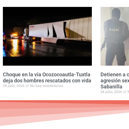
Choque en la vía Ocozocoautla-Tuxtla
Detienen a 
deja dos hombres rescatados con vida
agresión se
29 julio, 2026
No hay comentarios
Sabanilla
28 julio, 2026
N