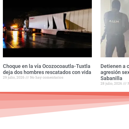
Choque en la vía Ocozocoautla-Tuxtla
Detienen a 
deja dos hombres rescatados con vida
agresión se
29 julio, 2026
No hay comentarios
Sabanilla
28 julio, 2026
N