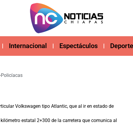
Internacional
Espectáculos
Deport
Policíacas
icular Volkswagen tipo Atlantic, que al ir en estado de
 kilómetro estatal 2+300 de la carretera que comunica al