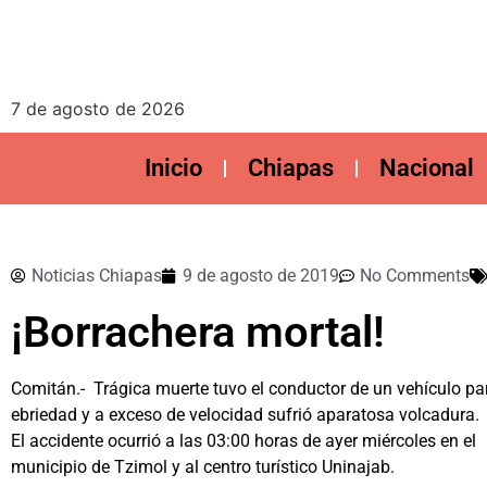
7 de agosto de 2026
Inicio
Chiapas
Nacional
Noticias Chiapas
9 de agosto de 2019
No Comments
¡Borrachera mortal!
Comitán.- Trágica muerte tuvo el conductor de un vehículo part
ebriedad y a exceso de velocidad sufrió aparatosa volcadura.
El accidente ocurrió a las 03:00 horas de ayer miércoles en el
municipio de Tzimol y al centro turístico Uninajab.