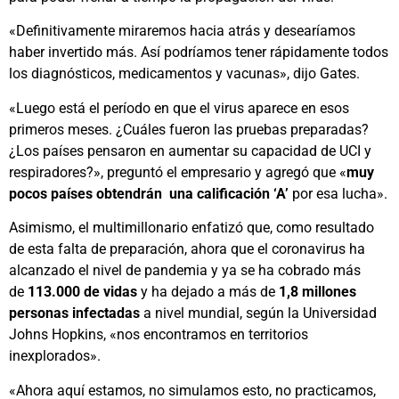
«Definitivamente miraremos hacia atrás y desearíamos
haber invertido más. Así podríamos tener rápidamente todos
los diagnósticos, medicamentos y vacunas», dijo Gates.
«Luego está el período en que el virus aparece en esos
primeros meses. ¿Cuáles fueron las pruebas preparadas?
¿Los países pensaron en aumentar su capacidad de UCI y
respiradores?», preguntó el empresario y agregó que «
muy
pocos países obtendrán
una calificación ‘A’
por esa lucha».
Asimismo, el multimillonario enfatizó que, como resultado
de esta falta de preparación, ahora que el coronavirus ha
alcanzado el nivel de pandemia y ya se ha cobrado más
de
113.000 de vidas
y ha dejado a más de
1,8 millones
personas infectadas
a nivel mundial, según la Universidad
Johns Hopkins, «nos encontramos en territorios
inexplorados».
«Ahora aquí estamos, no simulamos esto, no practicamos,