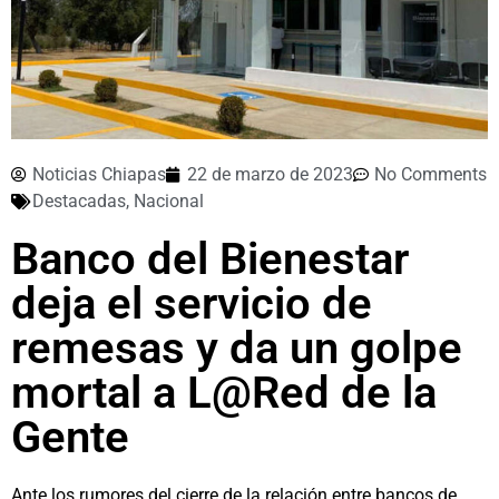
Noticias Chiapas
22 de marzo de 2023
No Comments
Destacadas
,
Nacional
Banco del Bienestar
deja el servicio de
remesas y da un golpe
mortal a L@Red de la
Gente
Ante los rumores del cierre de la relación entre bancos de