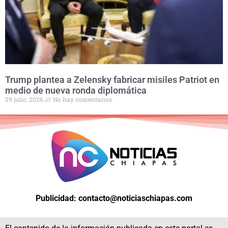
Trump plantea a Zelensky fabricar misiles Patriot en
medio de nueva ronda diplomática
29 julio, 2026
No hay comentarios
Publicidad: contacto@noticiaschiapas.com