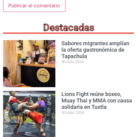
Destacadas
Sabores migrantes amplían
la oferta gastronómica de
Tapachula
30 julio, 2026
Lions Fight reúne boxeo,
Muay Thai y MMA con causa
solidaria en Tuxtla
30 julio, 2026