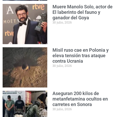
Muere Manolo Solo, actor de
El laberinto del fauno y
ganador del Goya
30 julio, 2026
Misil ruso cae en Polonia y
eleva tensión tras ataque
contra Ucrania
30 julio, 2026
Aseguran 200 kilos de
metanfetamina ocultos en
carretes en Sonora
30 julio, 2026