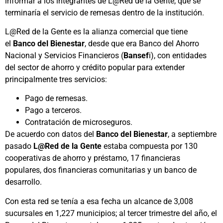
informar a los integrantes de L@Red de la Gente, que se
terminaría el servicio de remesas dentro de la institución.
L@Red de la Gente es la alianza comercial que tiene
el
Banco del Bienestar
, desde que era Banco del Ahorro
Nacional y Servicios Financieros (
Bansef
i), con entidades
del sector de ahorro y crédito popular para extender
principalmente tres servicios:
Pago de remesas.
Pago a terceros.
Contratación de microseguros.
De acuerdo con datos del
Banco del Bienestar
, a septiembre
pasado
L@Red de la Gente
estaba compuesta por 130
cooperativas de ahorro y préstamo, 17 financieras
populares, dos financieras comunitarias y un banco de
desarrollo.
Con esta red se tenía a esa fecha un alcance de 3,008
sucursales en 1,227 municipios; al tercer trimestre del año, el