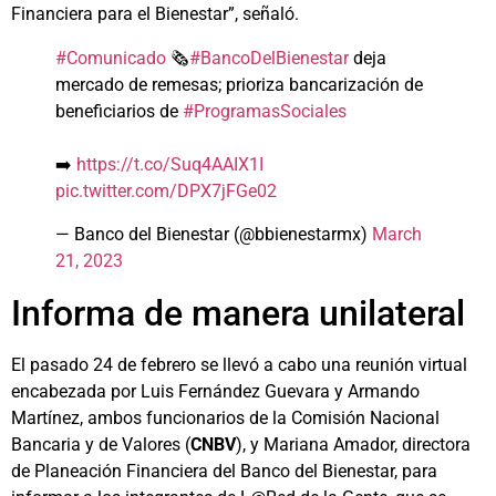
Financiera para el Bienestar”, señaló.
#Comunicado
🗞️
#BancoDelBienestar
deja
mercado de remesas; prioriza bancarización de
beneficiarios de
#ProgramasSociales
➡️
https://t.co/Suq4AAIX1I
pic.twitter.com/DPX7jFGe02
— Banco del Bienestar (@bbienestarmx)
March
21, 2023
Informa de manera unilateral
El pasado 24 de febrero se llevó a cabo una reunión virtual
encabezada por Luis Fernández Guevara y Armando
Martínez, ambos funcionarios de la Comisión Nacional
Bancaria y de Valores (
CNBV
), y Mariana Amador, directora
de Planeación Financiera del Banco del Bienestar, para