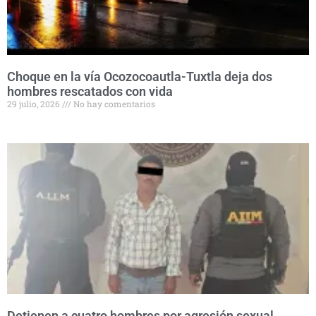
Choque en la vía Ocozocoautla-Tuxtla deja dos
hombres rescatados con vida
29 julio, 2026
No hay comentarios
Detienen a cuatro hombres por agresión sexual