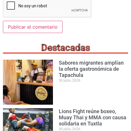
Destacadas
Sabores migrantes amplían
la oferta gastronómica de
Tapachula
30 julio, 2026
Lions Fight reúne boxeo,
Muay Thai y MMA con causa
solidaria en Tuxtla
30 julio, 2026