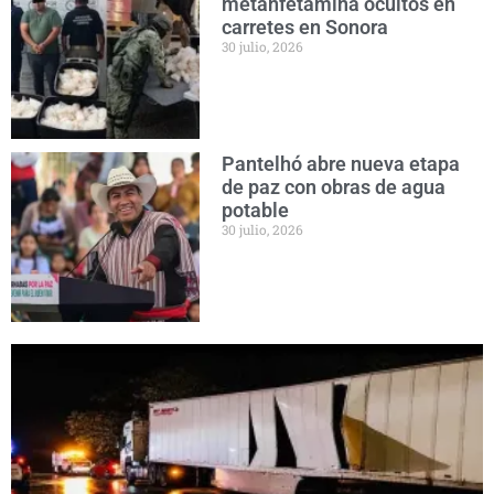
metanfetamina ocultos en
carretes en Sonora
30 julio, 2026
Pantelhó abre nueva etapa
de paz con obras de agua
potable
30 julio, 2026