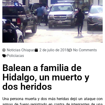
Noticias Chiapas
2 de julio de 2018
No Comments
Policíacas
Balean a familia de
Hidalgo, un muerto y
dos heridos
Una persona muerta y dos más heridas dejó un ataque con
armas de fuego registrado en contra de integrantes de una