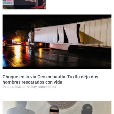
Choque en la vía Ocozocoautla-Tuxtla deja dos
hombres rescatados con vida
29 julio, 2026
No hay comentarios