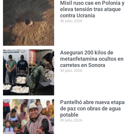
Misil ruso cae en Polonia y
eleva tensión tras ataque
contra Ucrania
30 julio, 2026
Aseguran 200 kilos de
metanfetamina ocultos en
carretes en Sonora
30 julio, 2026
Pantelhó abre nueva etapa
de paz con obras de agua
potable
30 julio, 2026