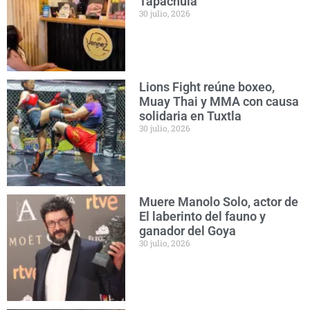
Tapachula
30 julio, 2026
Lions Fight reúne boxeo,
Muay Thai y MMA con causa
solidaria en Tuxtla
30 julio, 2026
Muere Manolo Solo, actor de
El laberinto del fauno y
ganador del Goya
30 julio, 2026