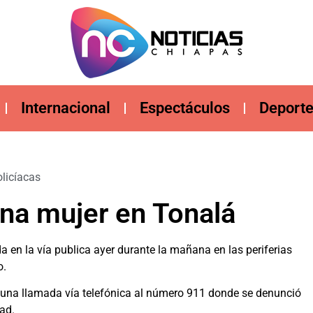
Internacional
Espectáculos
Deport
licíacas
na mujer en Tonalá
a en la vía publica ayer durante la mañana en las periferias
o.
e una llamada vía telefónica al número 911 donde se denunció
ad.