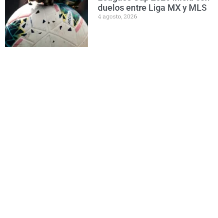
duelos entre Liga MX y MLS
4 agosto, 2026