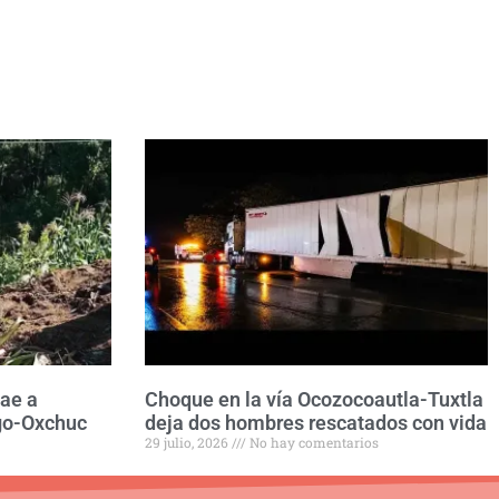
ae a
Choque en la vía Ocozocoautla-Tuxtla
ngo-Oxchuc
deja dos hombres rescatados con vida
29 julio, 2026
No hay comentarios