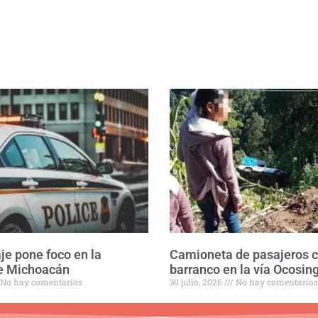
aje pone foco en la
Camioneta de pasajeros c
e Michoacán
barranco en la vía Ocosi
No hay comentarios
30 julio, 2026
No hay comentarios