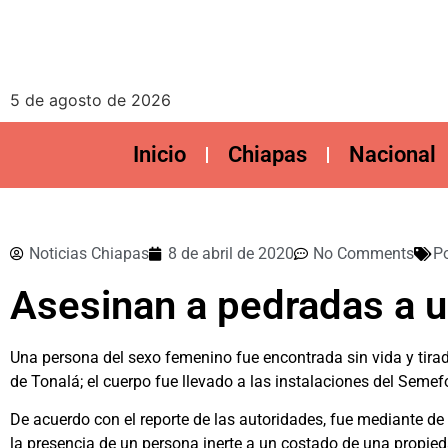
5 de agosto de 2026
Inicio
Chiapas
Nacional
Noticias Chiapas
8 de abril de 2020
No Comments
Po
Asesinan a pedradas a u
Una persona del sexo femenino fue encontrada sin vida y tirad
de Tonalá; el cuerpo fue llevado a las instalaciones del Semef
De acuerdo con el reporte de las autoridades, fue mediante d
la presencia de un persona inerte a un costado de una propied