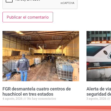
FGR desmantela cuatro centros de
Alerta de vi
huachicol en tres estados
seguridad d
4 agosto, 2026
No hay comentarios
3 agosto, 2026