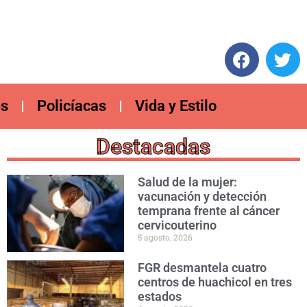
es
Policíacas
Vida y Estilo
Destacadas
Salud de la mujer:
vacunación y detección
temprana frente al cáncer
cervicouterino
5 agosto, 2026
FGR desmantela cuatro
centros de huachicol en tres
estados