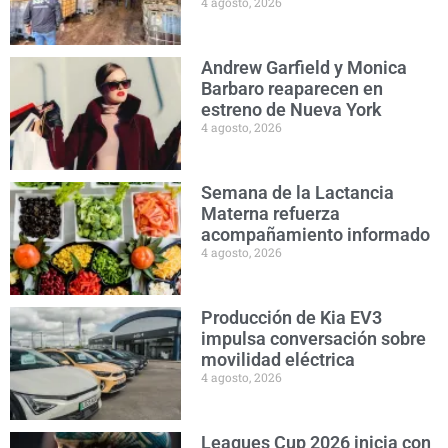
4 agosto, 2026
Andrew Garfield y Monica
Barbaro reaparecen en
estreno de Nueva York
4 agosto, 2026
Semana de la Lactancia
Materna refuerza
acompañamiento informado
4 agosto, 2026
Producción de Kia EV3
impulsa conversación sobre
movilidad eléctrica
4 agosto, 2026
Leagues Cup 2026 inicia con