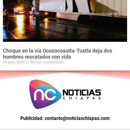
Choque en la vía Ocozocoautla-Tuxtla deja dos
hombres rescatados con vida
29 julio, 2026
No hay comentarios
Publicidad: contacto@noticiaschiapas.com