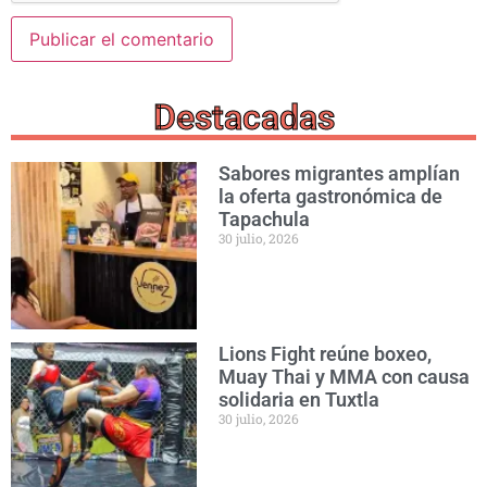
Destacadas
Sabores migrantes amplían
la oferta gastronómica de
Tapachula
30 julio, 2026
Lions Fight reúne boxeo,
Muay Thai y MMA con causa
solidaria en Tuxtla
30 julio, 2026