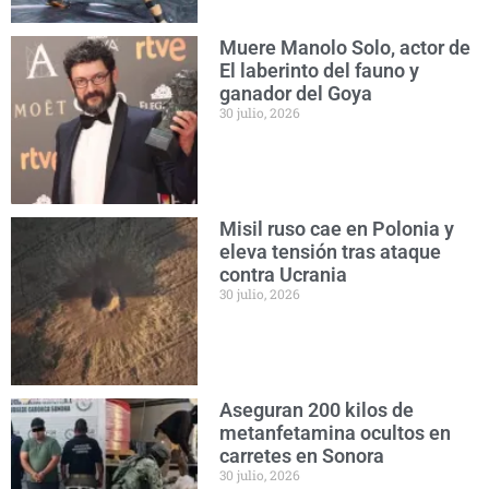
Muere Manolo Solo, actor de
El laberinto del fauno y
ganador del Goya
30 julio, 2026
Misil ruso cae en Polonia y
eleva tensión tras ataque
contra Ucrania
30 julio, 2026
Aseguran 200 kilos de
metanfetamina ocultos en
carretes en Sonora
30 julio, 2026