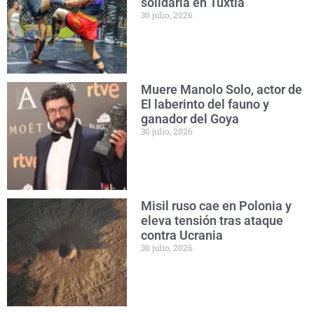
solidaria en Tuxtla
30 julio, 2026
Muere Manolo Solo, actor de
El laberinto del fauno y
ganador del Goya
30 julio, 2026
Misil ruso cae en Polonia y
eleva tensión tras ataque
contra Ucrania
30 julio, 2026