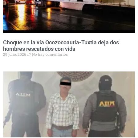
Choque en la vía Ocozocoautla-Tuxtla deja dos
hombres rescatados con vida
29 julio, 2026
No hay comentarios