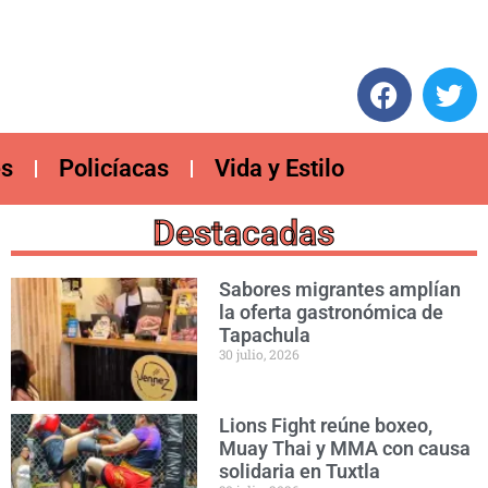
es
Policíacas
Vida y Estilo
Destacadas
Sabores migrantes amplían
la oferta gastronómica de
Tapachula
30 julio, 2026
Lions Fight reúne boxeo,
Muay Thai y MMA con causa
solidaria en Tuxtla