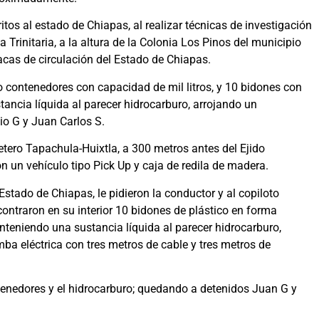
tos al estado de Chiapas, al realizar técnicas de investigación
Trinitaria, a la altura de la Colonia Los Pinos del municipio
lacas de circulación del Estado de Chiapas.
o contenedores con capacidad de mil litros, y 10 bidones con
tancia líquida al parecer hidrocarburo, arrojando un
io G y Juan Carlos S.
etero Tapachula-Huixtla, a 300 metros antes del Ejido
 un vehículo tipo Pick Up y caja de redila de madera.
 Estado de Chiapas, le pidieron la conductor y al copiloto
ncontraron en su interior 10 bidones de plástico en forma
nteniendo una sustancia líquida al parecer hidrocarburo,
ba eléctrica con tres metros de cable y tres metros de
ntenedores y el hidrocarburo; quedando a detenidos Juan G y