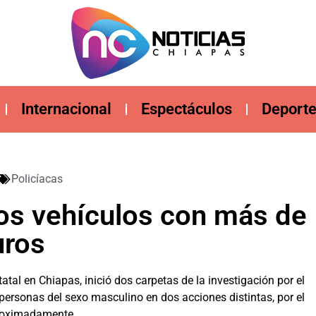
Internacional
Espectáculos
Deport
Policíacas
s vehículos con más de
uros
tal en Chiapas, inició dos carpetas de la investigación por el
o personas del sexo masculino en dos acciones distintas, por el
proximadamente.