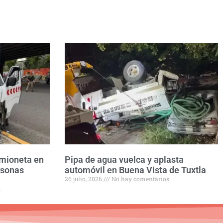
amioneta en
Pipa de agua vuelca y aplasta
rsonas
automóvil en Buena Vista de Tuxtla
26 julio, 2026
No hay comentarios
s