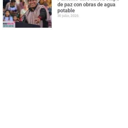
de paz con obras de agua
potable
30 julio, 2026