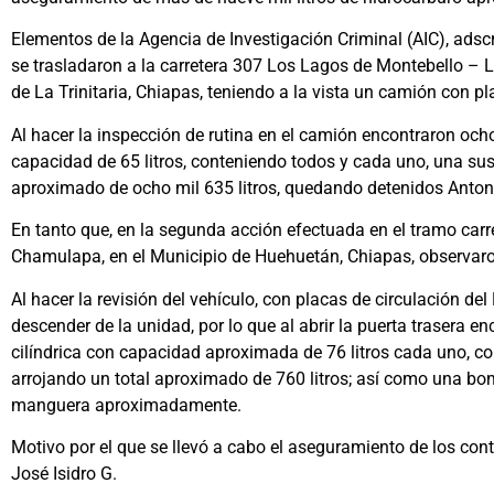
Elementos de la Agencia de Investigación Criminal (AIC), adscri
se trasladaron a la carretera 307 Los Lagos de Montebello – La 
de La Trinitaria, Chiapas, teniendo a la vista un camión con p
Al hacer la inspección de rutina en el camión encontraron och
capacidad de 65 litros, conteniendo todos y cada uno, una sus
aproximado de ocho mil 635 litros, quedando detenidos Anton
En tanto que, en la segunda acción efectuada en el tramo carr
Chamulapa, en el Municipio de Huehuetán, Chiapas, observaron
Al hacer la revisión del vehículo, con placas de circulación del
descender de la unidad, por lo que al abrir la puerta trasera e
cilíndrica con capacidad aproximada de 76 litros cada uno, co
arrojando un total aproximado de 760 litros; así como una bom
manguera aproximadamente.
Motivo por el que se llevó a cabo el aseguramiento de los co
José Isidro G.