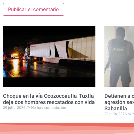
Choque en la vía Ocozocoautla-Tuxtla
Detienen a 
deja dos hombres rescatados con vida
agresión se
29 julio, 2026
No hay comentarios
Sabanilla
28 julio, 2026
N