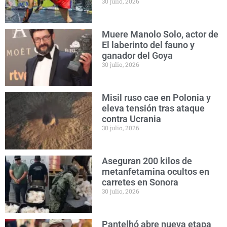
30 julio, 2026
Muere Manolo Solo, actor de
El laberinto del fauno y
ganador del Goya
30 julio, 2026
Misil ruso cae en Polonia y
eleva tensión tras ataque
contra Ucrania
30 julio, 2026
Aseguran 200 kilos de
metanfetamina ocultos en
carretes en Sonora
30 julio, 2026
Pantelhó abre nueva etapa