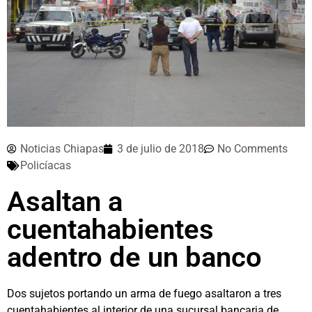
Noticias Chiapas
3 de julio de 2018
No Comments
Policíacas
Asaltan a
cuentahabientes
adentro de un banco
Dos sujetos portando un arma de fuego asaltaron a tres
cuentahabientes al interior de una sucursal bancaria de