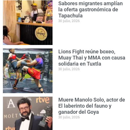
Sabores migrantes amplían
la oferta gastronómica de
Tapachula
30 julio, 2026
Lions Fight reúne boxeo,
Muay Thai y MMA con causa
solidaria en Tuxtla
30 julio, 2026
Muere Manolo Solo, actor de
El laberinto del fauno y
ganador del Goya
30 julio, 2026