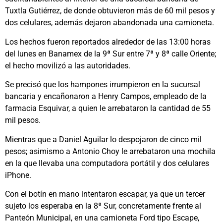
Tuxtla Gutiérrez, de donde obtuvieron más de 60 mil pesos y
dos celulares, además dejaron abandonada una camioneta.
Los hechos fueron reportados alrededor de las 13:00 horas
del lunes en Banamex de la 9ª Sur entre 7ª y 8ª calle Oriente;
el hecho movilizó a las autoridades.
Se precisó que los hampones irrumpieron en la sucursal
bancaria y encañonaron a Henry Campos, empleado de la
farmacia Esquivar, a quien le arrebataron la cantidad de 55
mil pesos.
Mientras que a Daniel Aguilar lo despojaron de cinco mil
pesos; asimismo a Antonio Choy le arrebataron una mochila
en la que llevaba una computadora portátil y dos celulares
iPhone.
Con el botín en mano intentaron escapar, ya que un tercer
sujeto los esperaba en la 8ª Sur, concretamente frente al
Panteón Municipal, en una camioneta Ford tipo Escape,