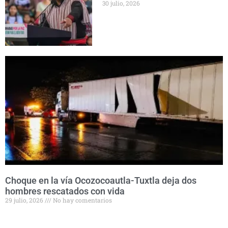
30 julio, 2026
Choque en la vía Ocozocoautla-Tuxtla deja dos
hombres rescatados con vida
29 julio, 2026
No hay comentarios