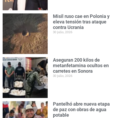
Misil ruso cae en Polonia y
eleva tensión tras ataque
contra Ucrania
30 julio, 2026
Aseguran 200 kilos de
metanfetamina ocultos en
carretes en Sonora
30 julio, 2026
Pantelhó abre nueva etapa
de paz con obras de agua
potable