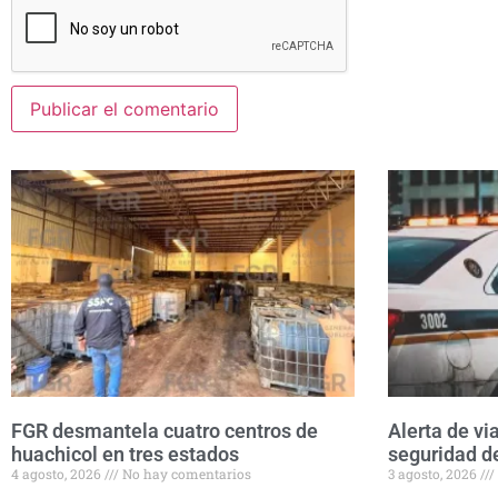
FGR desmantela cuatro centros de
Alerta de vi
huachicol en tres estados
seguridad d
4 agosto, 2026
No hay comentarios
3 agosto, 2026