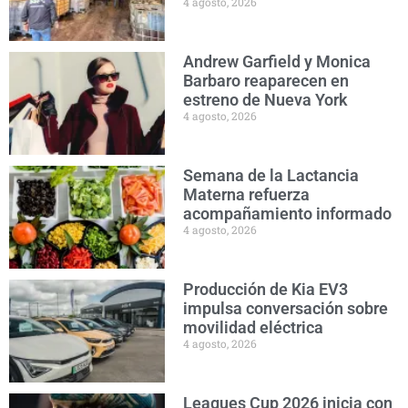
4 agosto, 2026
Andrew Garfield y Monica
Barbaro reaparecen en
estreno de Nueva York
4 agosto, 2026
Semana de la Lactancia
Materna refuerza
acompañamiento informado
4 agosto, 2026
Producción de Kia EV3
impulsa conversación sobre
movilidad eléctrica
4 agosto, 2026
Leagues Cup 2026 inicia con