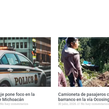
aje pone foco en la
Camioneta de pasajeros c
e Michoacán
barranco en la vía Ocosi
No hay comentarios
30 julio, 2026
No hay comentarios