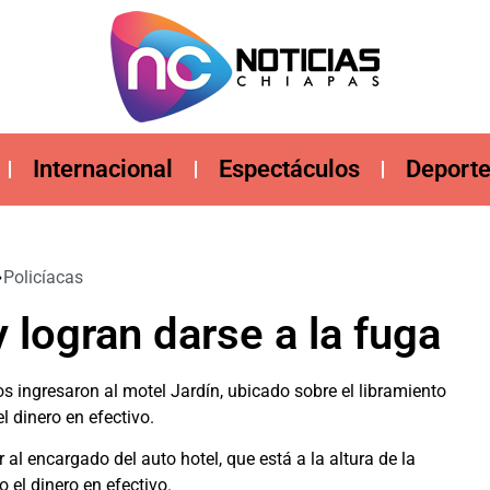
Internacional
Espectáculos
Deport
Policíacas
 logran darse a la fuga
 ingresaron al motel Jardín, ubicado sobre el libramiento
 dinero en efectivo.
l encargado del auto hotel, que está a la altura de la
o el dinero en efectivo.