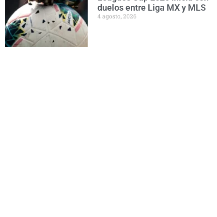
duelos entre Liga MX y MLS
4 agosto, 2026