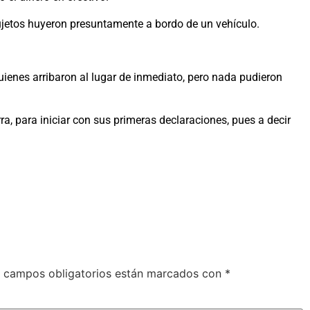
 sujetos huyeron presuntamente a bordo de un vehículo.
uienes arribaron al lugar de inmediato, pero nada pudieron
rra, para iniciar con sus primeras declaraciones, pues a decir
 campos obligatorios están marcados con
*