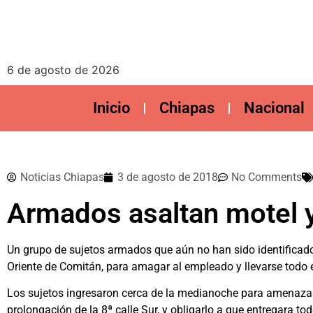
6 de agosto de 2026
Inicio
Chiapas
Nacional
Noticias Chiapas
3 de agosto de 2018
No Comments
Armados asaltan motel y
Un grupo de sujetos armados que aún no han sido identificados
Oriente de Comitán, para amagar al empleado y llevarse todo el
Los sujetos ingresaron cerca de la medianoche para amenazar a
prolongación de la 8ª calle Sur, y obligarlo a que entregara tod