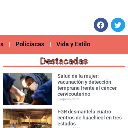
es
Policíacas
Vida y Estilo
Destacadas
Salud de la mujer:
vacunación y detección
temprana frente al cáncer
cervicouterino
5 agosto, 2026
FGR desmantela cuatro
centros de huachicol en tres
estados