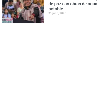
de paz con obras de agua
potable
30 julio, 2026