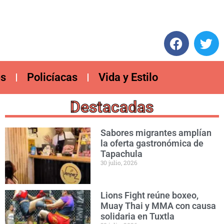
es
Policíacas
Vida y Estilo
Destacadas
Sabores migrantes amplían
la oferta gastronómica de
Tapachula
30 julio, 2026
Lions Fight reúne boxeo,
Muay Thai y MMA con causa
solidaria en Tuxtla