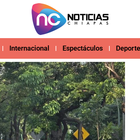
Internacional
Espectáculos
Deport