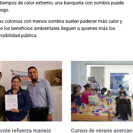
 En tiempos de calor extremo, una banqueta con sombra puede
esgo.
Las colonias con menos sombra suelen padecer más calor y
e los beneficios ambientales lleguen a quienes más los
sibilidad pública.
Ocote refuerza manejo
Cursos de verano acercan 