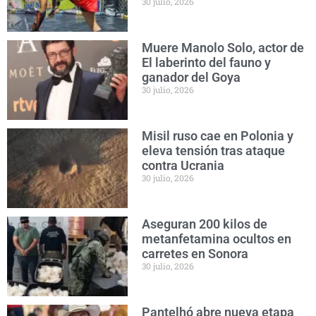
30 julio, 2026
Muere Manolo Solo, actor de
El laberinto del fauno y
ganador del Goya
30 julio, 2026
Misil ruso cae en Polonia y
eleva tensión tras ataque
contra Ucrania
30 julio, 2026
Aseguran 200 kilos de
metanfetamina ocultos en
carretes en Sonora
30 julio, 2026
Pantelhó abre nueva etapa