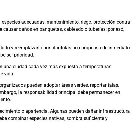
 especies adecuadas, mantenimiento, riego, protección contra
de causar daños en banquetas, cableado o tuberías; por eso,
 adulto y reemplazarlo por plántulas no compensa de inmediato
e ser prioridad.
. En una ciudad cada vez más expuesta a temperaturas
e vida.
organizados pueden adoptar áreas verdes, reportar talas,
embargo, la responsabilidad principal debe permanecer en
iento.
recimiento o apariencia. Algunas pueden dañar infraestructura
debe combinar especies nativas, sombra suficiente y