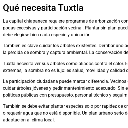
Qué necesita Tuxtla
La capital chiapaneca requiere programas de arborización con
podas excesivas y participación vecinal. Plantar sin plan pue
debe elegirse bien cada especie y ubicación.
También es clave cuidar los árboles existentes. Derribar uno
la pérdida de sombra y captura ambiental. La conservación deb
Tuxtla necesita ver sus árboles como aliados contra el calor
extremas, la sombra no es lujo: es salud, movilidad y calidad d
La participación ciudadana puede marcar diferencia. Vecinos 
cuidar árboles jóvenes y pedir mantenimiento adecuado. Sin 
políticas públicas con presupuesto, personal técnico y seguim
También se debe evitar plantar especies solo por rapidez de c
o requerir agua que no está disponible. Un plan urbano serio 
adaptación al clima local.