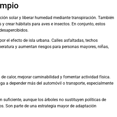
impio
ación solar y liberar humedad mediante transpiración. También
 y crear hábitats para aves e insectos. En conjunto, estos
desapercibidos.
por el efecto de isla urbana. Calles asfaltadas, techos
peratura y aumentan riesgos para personas mayores, niñas,
de calor, mejorar caminabilidad y fomentar actividad física.
iga a depender más del automóvil o transporte, especialmente
 suficiente, aunque los árboles no sustituyen políticas de
os. Son parte de una estrategia mayor de adaptación