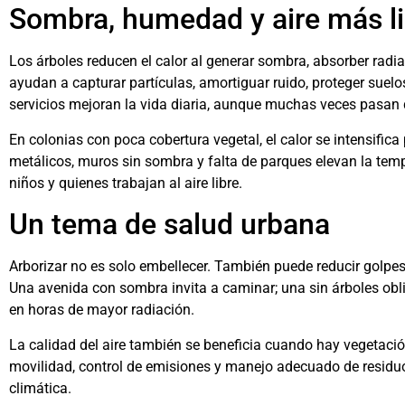
Sombra, humedad y aire más l
Los árboles reducen el calor al generar sombra, absorber radi
ayudan a capturar partículas, amortiguar ruido, proteger suelos
servicios mejoran la vida diaria, aunque muchas veces pasan 
En colonias con poca cobertura vegetal, el calor se intensifica 
metálicos, muros sin sombra y falta de parques elevan la tem
niños y quienes trabajan al aire libre.
Un tema de salud urbana
Arborizar no es solo embellecer. También puede reducir golpes 
Una avenida con sombra invita a caminar; una sin árboles obl
en horas de mayor radiación.
La calidad del aire también se beneficia cuando hay vegetación
movilidad, control de emisiones y manejo adecuado de residu
climática.