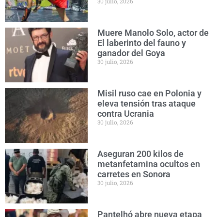
30 julio, 2026
Muere Manolo Solo, actor de
El laberinto del fauno y
ganador del Goya
30 julio, 2026
Misil ruso cae en Polonia y
eleva tensión tras ataque
contra Ucrania
30 julio, 2026
Aseguran 200 kilos de
metanfetamina ocultos en
carretes en Sonora
30 julio, 2026
Pantelhó abre nueva etapa