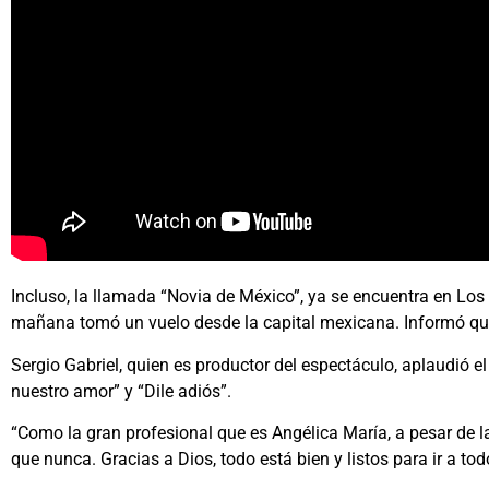
Incluso, la llamada “Novia de México”, ya se encuentra en Los
mañana tomó un vuelo desde la capital mexicana. Informó que 
Sergio Gabriel, quien es productor del espectáculo, aplaudió e
nuestro amor” y “Dile adiós”.
“Como la gran profesional que es Angélica María, a pesar de 
que nunca. Gracias a Dios, todo está bien y listos para ir a t