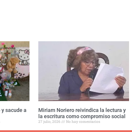
 y sacude a
Miriam Noriero reivindica la lectura y
la escritura como compromiso social
s
27 julio, 2026
No hay comentarios