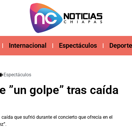
Internacional
Espectáculos
Deport
Espectáculos
e ”un golpe” tras caída
 caída que sufrió durante el concierto que ofrecía en el
ez”.