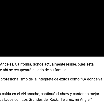
 Ángeles, California, donde actualmente reside, pues esta
ahí se recuperará al lado de su familia.
l profesionalismo de la intérprete de éxitos como “¿A dónde va
la caída en el AN anoche, continuó el show y cantando mejor
odos lados con Los Grandes del Rock. ¡Te amo, mi Angie!”