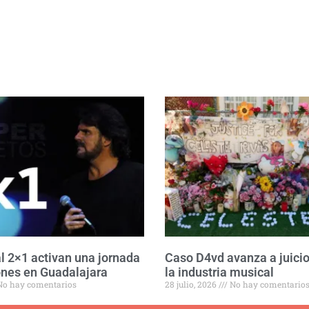
l 2×1 activan una jornada
Caso D4vd avanza a juicio
nes en Guadalajara
la industria musical
o hay comentarios
28 julio, 2026
No hay comentario