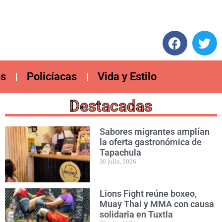
es
Policíacas
Vida y Estilo
Destacadas
Sabores migrantes amplían
la oferta gastronómica de
Tapachula
30 julio, 2026
Lions Fight reúne boxeo,
Muay Thai y MMA con causa
solidaria en Tuxtla