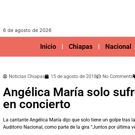
6 de agosto de 2026
Inicio
Chiapas
Nacional
Noticias Chiapas
15 de agosto de 2018
No Comments
Angélica María solo sufr
en concierto
La cantante Angélica María dijo que solo tiene un golpe tras la
Auditorio Nacional, como parte de la gira “Juntos por última v