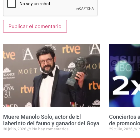
Muere Manolo Solo, actor de El
Conciertos a
laberinto del fauno y ganador del Goya
de promocio
30 julio, 2026
No hay comentarios
29 julio, 2026
N