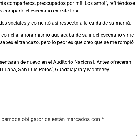
mis compañeros, preocupados por mí! ¡Los amo!”, refiriéndose
 comparte el escenario en este tour.
redes sociales y comentó así respecto a la caída de su mamá.
on ella, ahora mismo que acaba de salir del escenario y me
o sabes el trancazo, pero lo peor es que creo que se me rompió
sentarán de nuevo en el Auditorio Nacional. Antes ofrecerán
 Tijuana, San Luis Potosí, Guadalajara y Monterrey
 campos obligatorios están marcados con
*