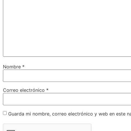
Nombre
*
Correo electrónico
*
Guarda mi nombre, correo electrónico y web en este n