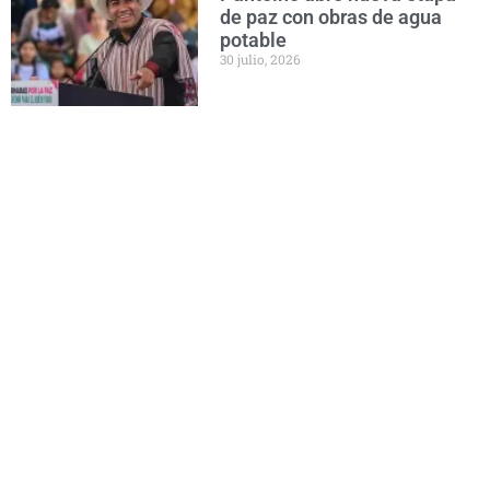
de paz con obras de agua
potable
30 julio, 2026