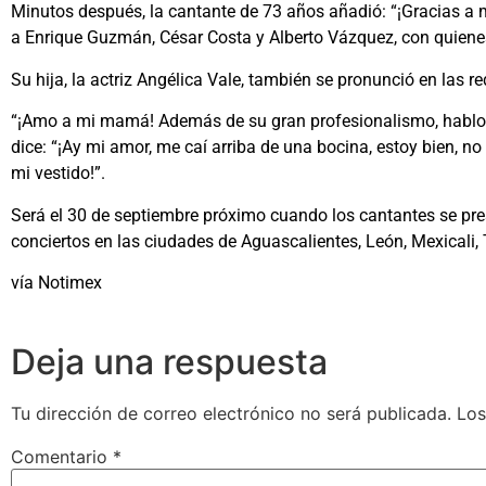
Minutos después, la cantante de 73 años añadió: “¡Gracias a 
a Enrique Guzmán, César Costa y Alberto Vázquez, con quienes
Su hija, la actriz Angélica Vale, también se pronunció en las 
“¡Amo a mi mamá! Además de su gran profesionalismo, hablo c
dice: “¡Ay mi amor, me caí arriba de una bocina, estoy bien, n
mi vestido!”.
Será el 30 de septiembre próximo cuando los cantantes se pre
conciertos en las ciudades de Aguascalientes, León, Mexicali,
vía Notimex
Deja una respuesta
Tu dirección de correo electrónico no será publicada.
Los
Comentario
*