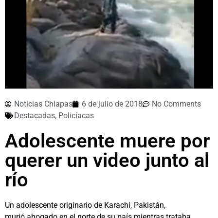
Noticias Chiapas
6 de julio de 2018
No Comments
Destacadas
,
Policíacas
Adolescente muere por
querer un video junto al
río
Un adolescente originario de Karachi, Pakistán,
murió ahogado en el norte de su país mientras trataba