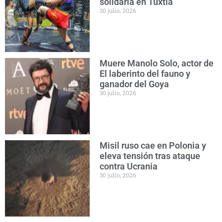
solidaria en Tuxtla
30 julio, 2026
Muere Manolo Solo, actor de
El laberinto del fauno y
ganador del Goya
30 julio, 2026
Misil ruso cae en Polonia y
eleva tensión tras ataque
contra Ucrania
30 julio, 2026