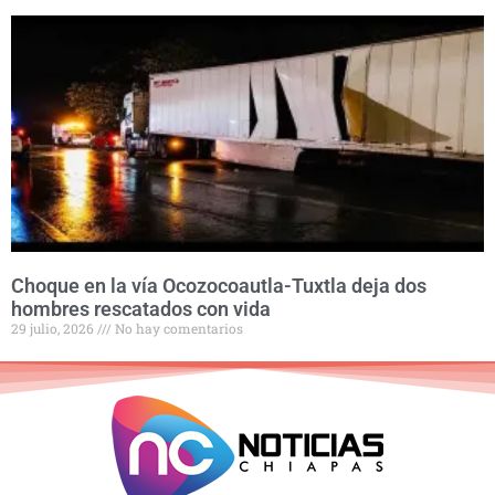
Choque en la vía Ocozocoautla-Tuxtla deja dos
hombres rescatados con vida
29 julio, 2026
No hay comentarios