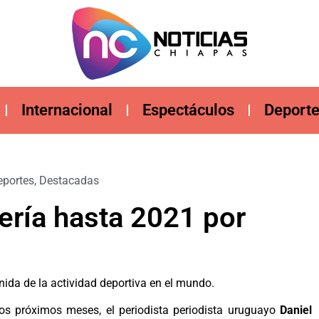
Internacional
Espectáculos
Deport
eportes
,
Destacadas
ería hasta 2021 por
ida de la actividad deportiva en el mundo.
los próximos meses, el periodista periodista uruguayo
Daniel