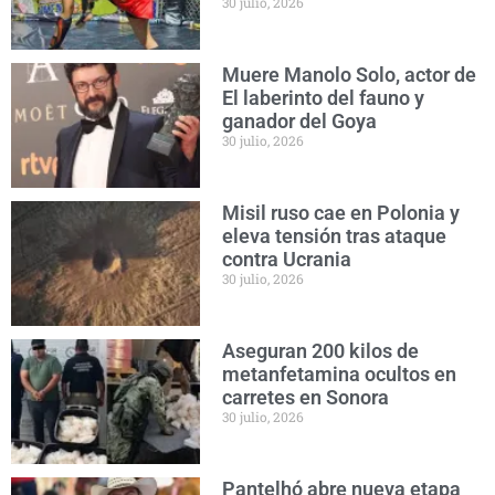
30 julio, 2026
Muere Manolo Solo, actor de
El laberinto del fauno y
ganador del Goya
30 julio, 2026
Misil ruso cae en Polonia y
eleva tensión tras ataque
contra Ucrania
30 julio, 2026
Aseguran 200 kilos de
metanfetamina ocultos en
carretes en Sonora
30 julio, 2026
Pantelhó abre nueva etapa