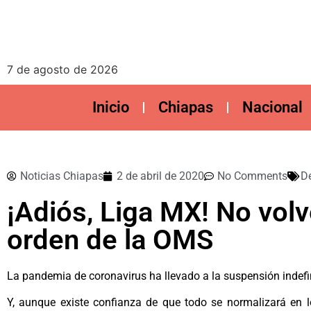
7 de agosto de 2026
Inicio
Chiapas
Nacional
Noticias Chiapas
2 de abril de 2020
No Comments
D
¡Adiós, Liga MX! No volv
orden de la OMS
La pandemia de coronavirus ha llevado a la suspensión indefin
Y, aunque existe confianza de que todo se normalizará en 