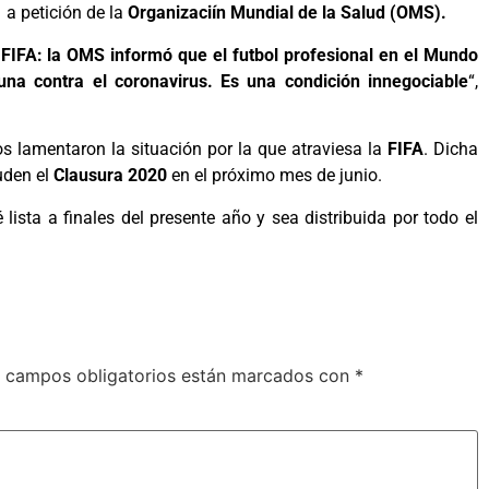
 a petición de la
Organizaciín Mundial de la Salud (OMS).
IFA: la OMS informó que el futbol profesional en el Mundo
na contra el coronavirus. Es una condición innegociable
“,
 lamentaron la situación por la que atraviesa la
FIFA
. Dicha
uden el
Clausura 2020
en el próximo mes de junio.
 lista a finales del presente año y sea distribuida por todo el
 campos obligatorios están marcados con
*