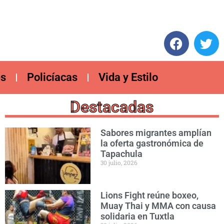
es
Policíacas
Vida y Estilo
Destacadas
Sabores migrantes amplían
la oferta gastronómica de
Tapachula
30 julio, 2026
Lions Fight reúne boxeo,
Muay Thai y MMA con causa
solidaria en Tuxtla