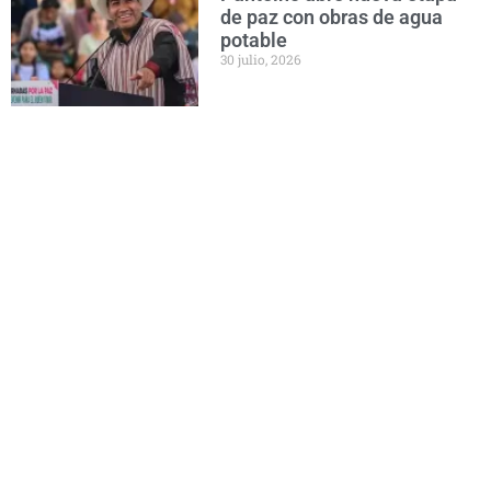
de paz con obras de agua
potable
30 julio, 2026