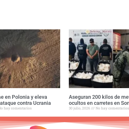
ae en Polonia y eleva
Aseguran 200 kilos de m
 ataque contra Ucrania
ocultos en carretes en So
o hay comentarios
30 julio, 2026
No hay comentarios