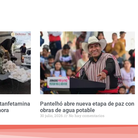
etanfetamina
Pantelhó abre nueva etapa de paz con
nora
obras de agua potable
30 julio, 2026
No hay comentarios