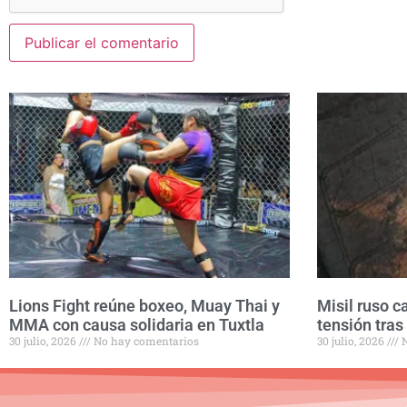
Lions Fight reúne boxeo, Muay Thai y
Misil ruso c
MMA con causa solidaria en Tuxtla
tensión tras
30 julio, 2026
No hay comentarios
30 julio, 2026
N