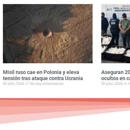
Misil ruso cae en Polonia y eleva
Aseguran 20
tensión tras ataque contra Ucrania
ocultos en c
30 julio, 2026
No hay comentarios
30 julio, 2026
N