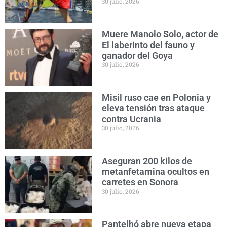
30 julio, 2026
Muere Manolo Solo, actor de
El laberinto del fauno y
ganador del Goya
30 julio, 2026
Misil ruso cae en Polonia y
eleva tensión tras ataque
contra Ucrania
30 julio, 2026
Aseguran 200 kilos de
metanfetamina ocultos en
carretes en Sonora
30 julio, 2026
Pantelhó abre nueva etapa