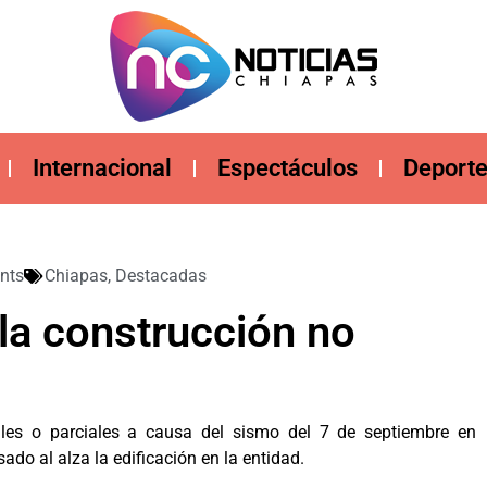
Internacional
Espectáculos
Deport
nts
Chiapas
,
Destacadas
la construcción no
les o parciales a causa del sismo del 7 de septiembre en
ado al alza la edificación en la entidad.