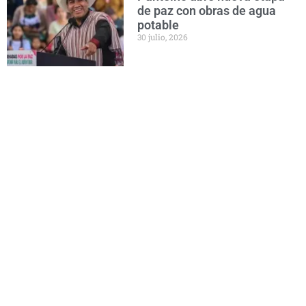
de paz con obras de agua
potable
30 julio, 2026