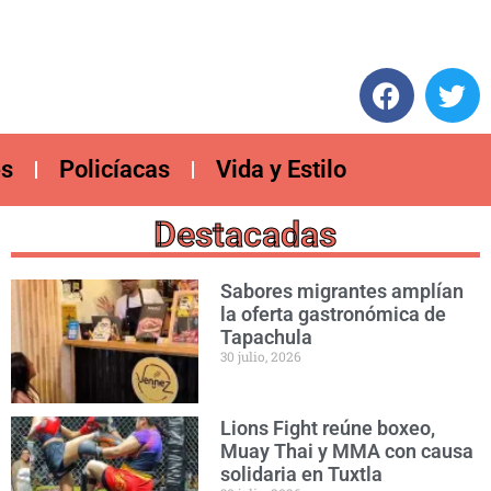
es
Policíacas
Vida y Estilo
Destacadas
Sabores migrantes amplían
la oferta gastronómica de
Tapachula
30 julio, 2026
Lions Fight reúne boxeo,
Muay Thai y MMA con causa
solidaria en Tuxtla