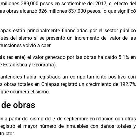
millones 389,000 pesos en septiembre del 2017, el efecto del
as obras alcanzó 326 millones 837,000 pesos, lo que significó
apas están principalmente financiadas por el sector público
ués del sismo sí se presentó un incremento del valor de las
rucciones volvió a caer.
s reciente) el valor generado por las obras ha caído 5.1% en
e Estadística y Geografía).
 anteriores había registrado un comportamiento positivo con
as obras totales en Chiapas registró un crecimiento de 192.7%
que ocurriera el sismo.
 de obras
 a partir del sismo del 7 de septiembre en relación con otras
 registró el mayor número de inmuebles con daños totales y
ructor.