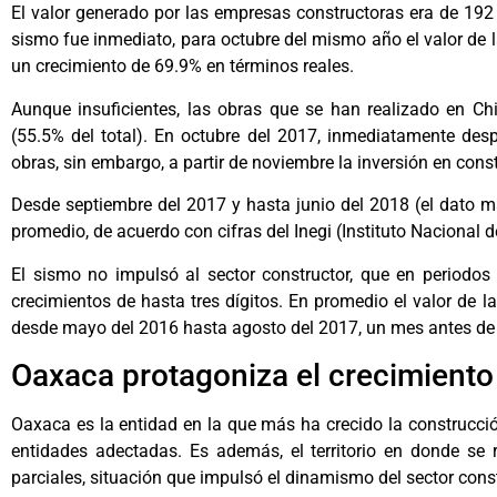
El valor generado por las empresas constructoras era de 192 
sismo fue inmediato, para octubre del mismo año el valor de l
un crecimiento de 69.9% en términos reales.
Aunque insuficientes, las obras que se han realizado en Chi
(55.5% del total). En octubre del 2017, inmediatamente desp
obras, sin embargo, a partir de noviembre la inversión en const
Desde septiembre del 2017 y hasta junio del 2018 (el dato má
promedio, de acuerdo con cifras del Inegi (Instituto Nacional d
El sismo no impulsó al sector constructor, que en periodos
crecimientos de hasta tres dígitos. En promedio el valor de l
desde mayo del 2016 hasta agosto del 2017, un mes antes de 
Oaxaca protagoniza el crecimiento
Oaxaca es la entidad en la que más ha crecido la construcción
entidades adectadas. Es además, el territorio en donde se
parciales, situación que impulsó el dinamismo del sector const