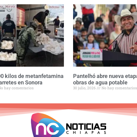
0 kilos de metanfetamina
Pantelhó abre nueva etap
arretes en Sonora
obras de agua potable
o hay comentarios
30 julio, 2026
No hay comentarios