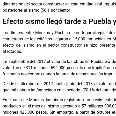
dinamismo del sector constructor en esta entidad está impulsad
posteriores al sismo (56.1 por ciento).
Efecto sismo llegó tarde a Puebla 
Los límites entre Morelos y Puebla dieron lugar al epicentr
estructuras de los edificios llegaron a 15,000 inmuebles en
efecto del sismo en el sector constructor se hizo present
afectadas.
En septiembre del 2017 el valor de las obras en Puebla era d
valor fue de 311 millones 694,000 pesos, lo que implicó una
fue hasta noviembre cuando la tarea de reconstrucción impulsó
Desde septiembre del 2017 hasta junio del 2018 el valor de l
que más obras ha financiado en el periodo. (70.1% del total de
En el caso de Morelos, las obras registraron un crecimiento 
producido en el mes del sismo ascendió a 57 millones 938,00
millones 423,000 pesos. Sin embargo, a partir de octubre el 