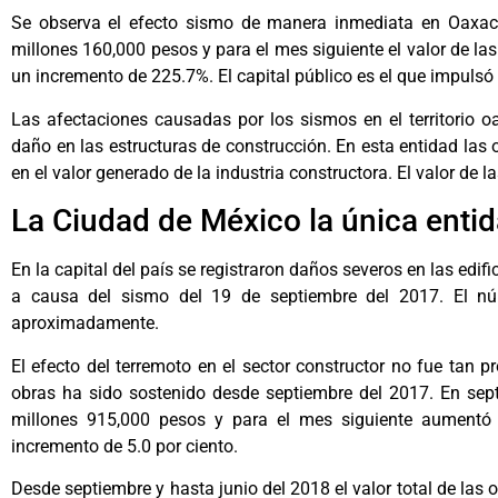
Se observa el efecto sismo de manera inmediata en Oaxaca
millones 160,000 pesos y para el mes siguiente el valor de la
un incremento de 225.7%. El capital público es el que impulsó l
Las afectaciones causadas por los sismos en el territorio 
daño en las estructuras de construcción. En esta entidad las o
en el valor generado de la industria constructora. El valor de 
La Ciudad de México la única enti
En la capital del país se registraron daños severos en las edifi
a causa del sismo del 19 de septiembre del 2017. El n
aproximadamente.
El efecto del terremoto en el sector constructor no fue tan 
obras ha sido sostenido desde septiembre del 2017. En sept
millones 915,000 pesos y para el mes siguiente aumentó 
incremento de 5.0 por ciento.
Desde septiembre y hasta junio del 2018 el valor total de las