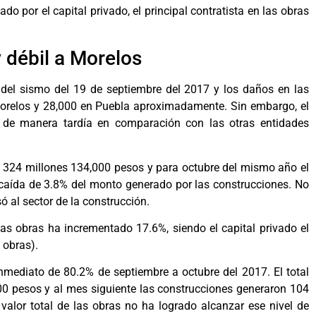
o por el capital privado, el principal contratista en las obras
y débil a Morelos
o del sismo del 19 de septiembre del 2017 y los daños en las
 Morelos y 28,000 en Puebla aproximadamente. Sin embargo, el
e de manera tardía en comparación con las otras entidades
e 324 millones 134,000 pesos y para octubre del mismo año el
 caída de 3.8% del monto generado por las construcciones. No
 al sector de la construcción.
as obras ha incrementado 17.6%, siendo el capital privado el
 obras).
inmediato de 80.2% de septiembre a octubre del 2017. El total
0 pesos y al mes siguiente las construcciones generaron 104
valor total de las obras no ha logrado alcanzar ese nivel de