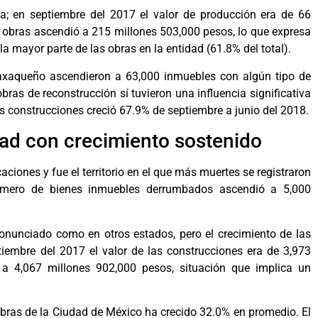
; en septiembre del 2017 el valor de producción era de 66
s obras ascendió a 215 millones 503,000 pesos, lo que expresa
a mayor parte de las obras en la entidad (61.8% del total).
oaxaqueño ascendieron a 63,000 inmuebles con algún tipo de
bras de reconstrucción sí tuvieron una influencia significativa
las construcciones creció 67.9% de septiembre a junio del 2018.
dad con crecimiento sostenido
caciones y fue el territorio en el que más muertes se registraron
úmero de bienes inmuebles derrumbados ascendió a 5,000
pronunciado como en otros estados, pero el crecimiento de las
iembre del 2017 el valor de las construcciones era de 3,973
a 4,067 millones 902,000 pesos, situación que implica un
 obras de la Ciudad de México ha crecido 32.0% en promedio. El