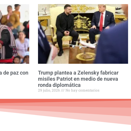
a de paz con
Trump plantea a Zelensky fabricar
misiles Patriot en medio de nueva
ronda diplomática
29 julio, 2026
No hay comentarios