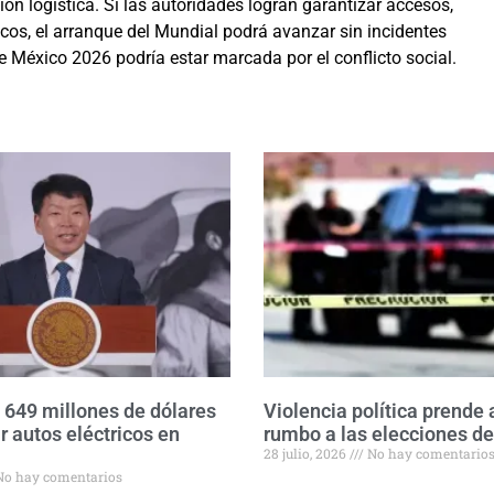
ón logística. Si las autoridades logran garantizar accesos,
icos, el arranque del Mundial podrá avanzar sin incidentes
de México 2026 podría estar marcada por el conflicto social.
á 649 millones de dólares
Violencia política prende 
r autos eléctricos en
rumbo a las elecciones d
28 julio, 2026
No hay comentario
o hay comentarios