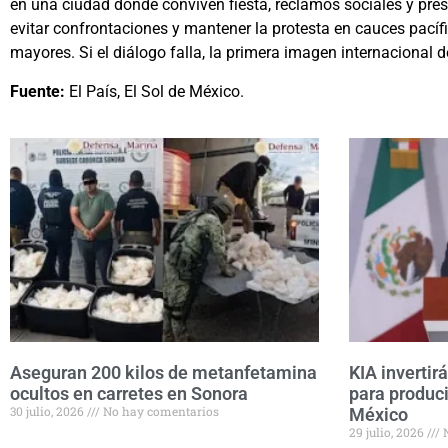
en una ciudad donde conviven fiesta, reclamos sociales y presi
evitar confrontaciones y mantener la protesta en cauces pacíf
mayores. Si el diálogo falla, la primera imagen internacional 
Fuente:
El País, El Sol de México.
Aseguran 200 kilos de metanfetamina
KIA invertir
ocultos en carretes en Sonora
para produci
30 julio, 2026
No hay comentarios
México
29 julio, 2026
N