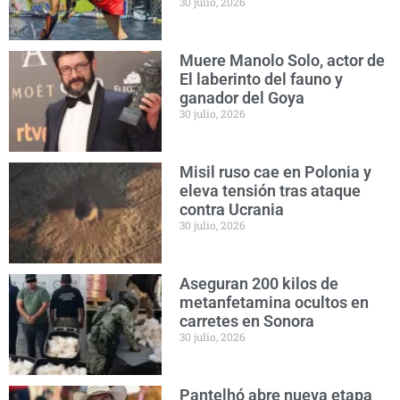
30 julio, 2026
Muere Manolo Solo, actor de
El laberinto del fauno y
ganador del Goya
30 julio, 2026
Misil ruso cae en Polonia y
eleva tensión tras ataque
contra Ucrania
30 julio, 2026
Aseguran 200 kilos de
metanfetamina ocultos en
carretes en Sonora
30 julio, 2026
Pantelhó abre nueva etapa