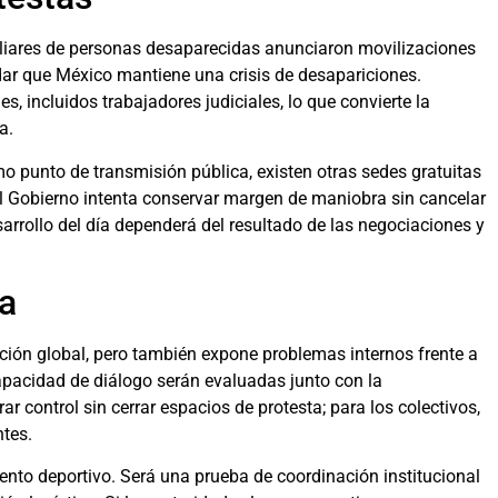
miliares de personas desaparecidas anunciaron movilizaciones
rdar que México mantiene una crisis de desapariciones.
 incluidos trabajadores judiciales, lo que convierte la
a.
 punto de transmisión pública, existen otras sedes gratuitas
 el Gobierno intenta conservar margen de maniobra sin cancelar
arrollo del día dependerá del resultado de las negociaciones y
ca
ión global, pero también expone problemas internos frente a
capacidad de diálogo serán evaluadas junto con la
ar control sin cerrar espacios de protesta; para los colectivos,
ntes.
ento deportivo. Será una prueba de coordinación institucional