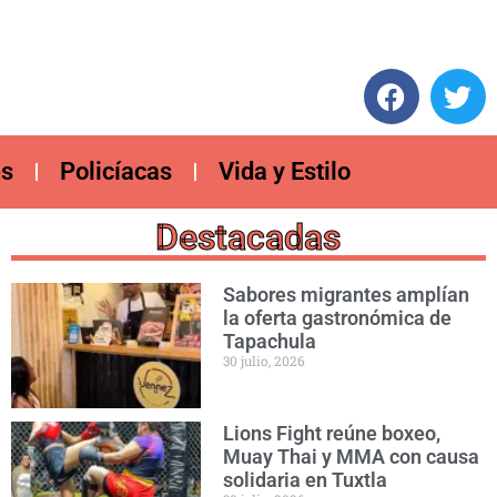
es
Policíacas
Vida y Estilo
Destacadas
Sabores migrantes amplían
la oferta gastronómica de
Tapachula
30 julio, 2026
Lions Fight reúne boxeo,
Muay Thai y MMA con causa
solidaria en Tuxtla