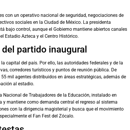
es con un operativo nacional de seguridad, negociaciones de
ctivos sociales en la Ciudad de México. La presidenta
tá bajo control, aunque el Gobierno mantiene abiertos canales
el Estadio Azteca y el Centro Histórico.
del partido inaugural
a capital del país. Por ello, las autoridades federales y de la
as, corredores turísticos y puntos de reunión pública. De
 55 mil agentes distribuidos en áreas estratégicas, además de
ación al estadio.
ra Nacional de Trabajadores de la Educación, instalado en
ga y mantiene como demanda central el regreso al sistema
ones con la dirigencia magisterial y busca que el movimiento
especialmente el Fan Fest del Zócalo.
testas