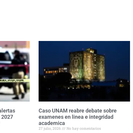
alertas
Caso UNAM reabre debate sobre
e 2027
examenes en linea e integridad
s
academica
27 julio, 2026
No hay comentarios