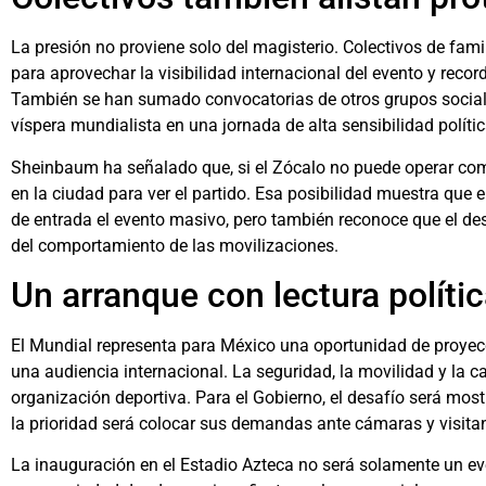
La presión no proviene solo del magisterio. Colectivos de fa
para aprovechar la visibilidad internacional del evento y reco
También se han sumado convocatorias de otros grupos sociales,
víspera mundialista en una jornada de alta sensibilidad polític
Sheinbaum ha señalado que, si el Zócalo no puede operar como
en la ciudad para ver el partido. Esa posibilidad muestra que
de entrada el evento masivo, pero también reconoce que el des
del comportamiento de las movilizaciones.
Un arranque con lectura políti
El Mundial representa para México una oportunidad de proyecc
una audiencia internacional. La seguridad, la movilidad y la 
organización deportiva. Para el Gobierno, el desafío será mostr
la prioridad será colocar sus demandas ante cámaras y visita
La inauguración en el Estadio Azteca no será solamente un ev