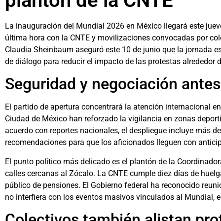
plantón de la CNTE
La inauguración del Mundial 2026 en México llegará este juev
última hora con la CNTE y movilizaciones convocadas por cole
Claudia Sheinbaum aseguró este 10 de junio que la jornada es
de diálogo para reducir el impacto de las protestas alrededor d
Seguridad y negociación antes 
El partido de apertura concentrará la atención internacional en l
Ciudad de México han reforzado la vigilancia en zonas deportiv
acuerdo con reportes nacionales, el despliegue incluye más de
recomendaciones para que los aficionados lleguen con anticip
El punto político más delicado es el plantón de la Coordinado
calles cercanas al Zócalo. La CNTE cumple diez días de huel
público de pensiones. El Gobierno federal ha reconocido reuni
no interfiera con los eventos masivos vinculados al Mundial, 
Colectivos también alistan pro