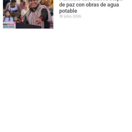
de paz con obras de agua
potable
30 julio, 2026