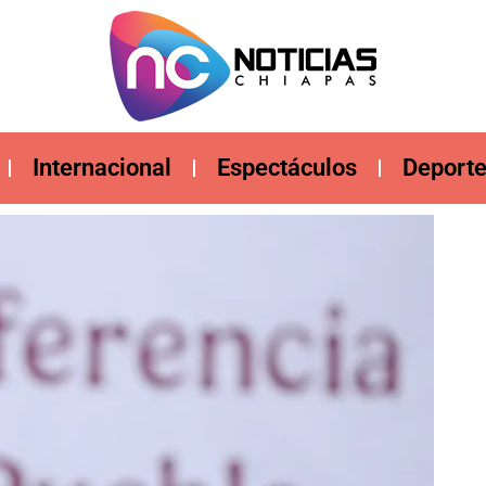
Internacional
Espectáculos
Deport