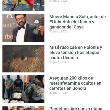
30 julio, 2026
Muere Manolo Solo, actor de
El laberinto del fauno y
ganador del Goya
30 julio, 2026
Misil ruso cae en Polonia y
eleva tensión tras ataque
contra Ucrania
30 julio, 2026
Aseguran 200 kilos de
metanfetamina ocultos en
carretes en Sonora
30 julio, 2026
Pantelhó abre nueva etapa