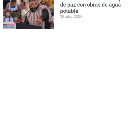
de paz con obras de agua
potable
30 julio, 2026