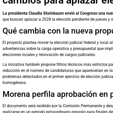
cambios para aplazar el
La presidenta Claudia Sheinbaum envió al Congreso una nuev
que buscan aplazar a 2028 la elección pendiente de jueces y 
Qué cambia con la nueva propu
El proyecto plantea mover la elección judicial federal y local
advertencias sobre la carga operativa y presupuestal que impl
elecciones locales y renovación de cargos judiciales.
La iniciativa también propone filtros técnicos más estrictos 
reducción en el número de candidaturas que aparecerían en las 
problemas detectados en el primer ejercicio de elección judici
homogéneos.
Morena perfila aprobación en p
El documento será recibido por la Comisión Permanente y des
realizarse en un periodo extraordinario previsto para finales