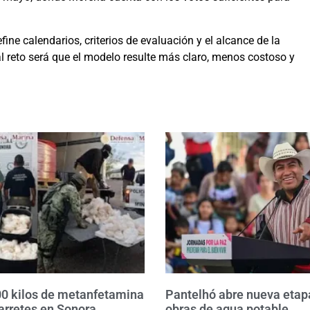
ine calendarios, criterios de evaluación y el alcance de la
al reto será que el modelo resulte más claro, menos costoso y
0 kilos de metanfetamina
Pantelhó abre nueva etap
arretes en Sonora
obras de agua potable