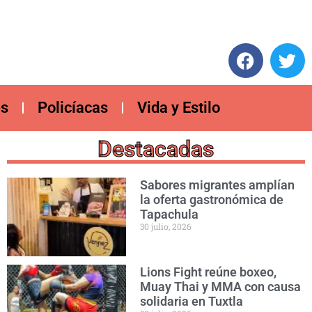
es
Policíacas
Vida y Estilo
Destacadas
Sabores migrantes amplían
la oferta gastronómica de
Tapachula
30 julio, 2026
Lions Fight reúne boxeo,
Muay Thai y MMA con causa
solidaria en Tuxtla