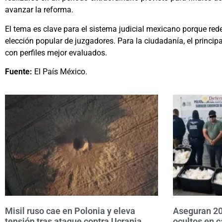
avanzar la reforma.
El tema es clave para el sistema judicial mexicano porque redef
elección popular de juzgadores. Para la ciudadanía, el princip
con perfiles mejor evaluados.
Fuente:
El País México.
Misil ruso cae en Polonia y eleva
Aseguran 20
tensión tras ataque contra Ucrania
ocultos en c