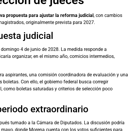
ección de jueces
a propuesta para ajustar la reforma judicial
, con cambios
magistrados, originalmente prevista para 2027.
esta judicial
 al domingo 4 de junio de 2028. La medida responde a
icaría organizar, en el mismo año, comicios intermedios,
para aspirantes, una comisión coordinadora de evaluación y una
boletas. Con ello, el gobierno federal busca corregir
al, como boletas saturadas y criterios de selección poco
eriodo extraordinario
pués turnado a la Cámara de Diputados. La discusión podría
 de mayo, donde Morena cuenta con los votos suficientes para