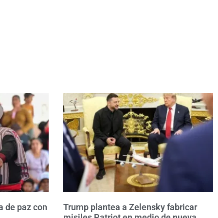
a de paz con
Trump plantea a Zelensky fabricar
misiles Patriot en medio de nueva