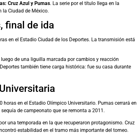
tas: Cruz Azul y Pumas
. La serie por el título llega en la
n la Ciudad de México.
 final de ida
oras en el Estadio Ciudad de los Deportes. La transmisión está
a, luego de una liguilla marcada por cambios y reacción
s Deportes también tiene carga histórica: fue su casa durante
Universitaria
0 horas en el Estadio Olímpico Universitario. Pumas cerrará en
na sequía de campeonato que se remonta a 2011.
y por una temporada en la que recuperaron protagonismo. Cruz
encontró estabilidad en el tramo más importante del torneo.