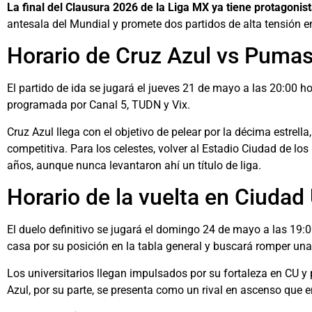
La final del Clausura 2026 de la Liga MX ya tiene protagonis
antesala del Mundial y promete dos partidos de alta tensión e
Horario de Cruz Azul vs Pumas,
El partido de ida se jugará el jueves 21 de mayo a las 20:00 h
programada por Canal 5, TUDN y Vix.
Cruz Azul llega con el objetivo de pelear por la décima estrell
competitiva. Para los celestes, volver al Estadio Ciudad de lo
años, aunque nunca levantaron ahí un título de liga.
Horario de la vuelta en Ciudad 
El duelo definitivo se jugará el domingo 24 de mayo a las 19:0
casa por su posición en la tabla general y buscará romper u
Los universitarios llegan impulsados por su fortaleza en CU 
Azul, por su parte, se presenta como un rival en ascenso que 