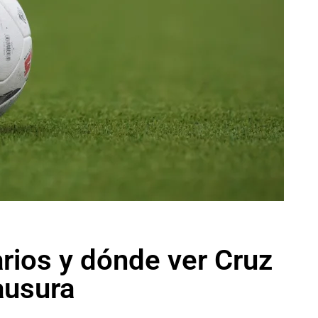
arios y dónde ver Cruz
ausura