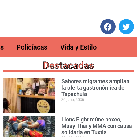
es
Policíacas
Vida y Estilo
Destacadas
Sabores migrantes amplían
la oferta gastronómica de
Tapachula
30 julio, 2026
Lions Fight reúne boxeo,
Muay Thai y MMA con causa
solidaria en Tuxtla