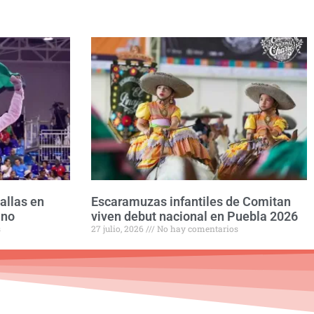
allas en
Escaramuzas infantiles de Comitan
ano
viven debut nacional en Puebla 2026
s
27 julio, 2026
No hay comentarios