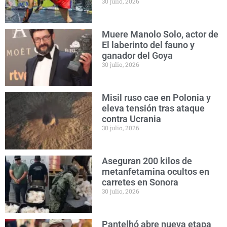
30 julio, 2026
Muere Manolo Solo, actor de
El laberinto del fauno y
ganador del Goya
30 julio, 2026
Misil ruso cae en Polonia y
eleva tensión tras ataque
contra Ucrania
30 julio, 2026
Aseguran 200 kilos de
metanfetamina ocultos en
carretes en Sonora
30 julio, 2026
Pantelhó abre nueva etapa