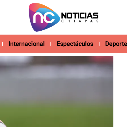
Internacional
Espectáculos
Deport