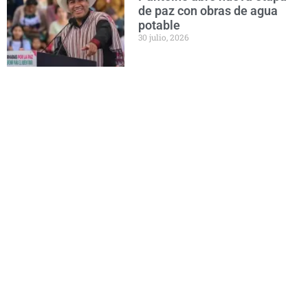
de paz con obras de agua
potable
30 julio, 2026