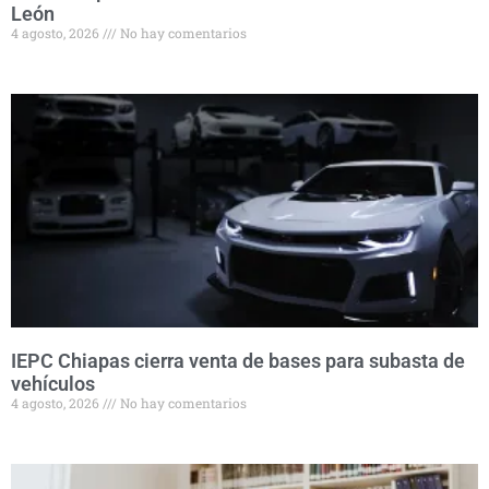
León
4 agosto, 2026
No hay comentarios
IEPC Chiapas cierra venta de bases para subasta de
vehículos
4 agosto, 2026
No hay comentarios