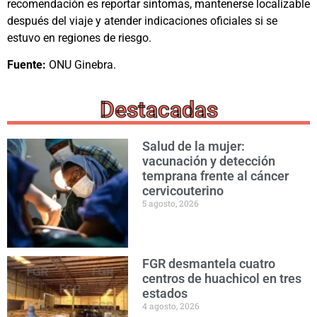
recomendación es reportar síntomas, mantenerse localizable
después del viaje y atender indicaciones oficiales si se
estuvo en regiones de riesgo.
Fuente:
ONU Ginebra.
Destacadas
Salud de la mujer:
vacunación y detección
temprana frente al cáncer
cervicouterino
5 agosto, 2026
FGR desmantela cuatro
centros de huachicol en tres
estados
4 agosto, 2026