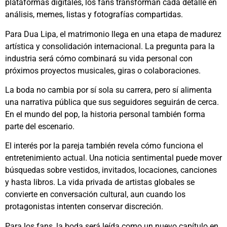
plataformas digitales, los fans transforman cada detalle en
análisis, memes, listas y fotografías compartidas.
Para Dua Lipa, el matrimonio llega en una etapa de madurez
artística y consolidación internacional. La pregunta para la
industria será cómo combinará su vida personal con
próximos proyectos musicales, giras o colaboraciones.
La boda no cambia por sí sola su carrera, pero sí alimenta
una narrativa pública que sus seguidores seguirán de cerca.
En el mundo del pop, la historia personal también forma
parte del escenario.
El interés por la pareja también revela cómo funciona el
entretenimiento actual. Una noticia sentimental puede mover
búsquedas sobre vestidos, invitados, locaciones, canciones
y hasta libros. La vida privada de artistas globales se
convierte en conversación cultural, aun cuando los
protagonistas intenten conservar discreción.
Para los fans, la boda será leída como un nuevo capítulo en