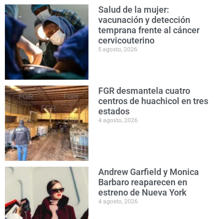
Salud de la mujer:
vacunación y detección
temprana frente al cáncer
cervicouterino
5 agosto, 2026
FGR desmantela cuatro
centros de huachicol en tres
estados
4 agosto, 2026
Andrew Garfield y Monica
Barbaro reaparecen en
estreno de Nueva York
4 agosto, 2026