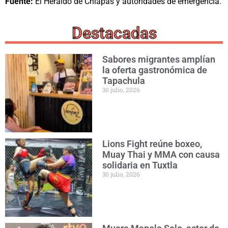
Fuente:
El Heraldo de Chiapas y autoridades de emergencia.
Destacadas
Sabores migrantes amplían
la oferta gastronómica de
Tapachula
30 julio, 2026
Lions Fight reúne boxeo,
Muay Thai y MMA con causa
solidaria en Tuxtla
30 julio, 2026