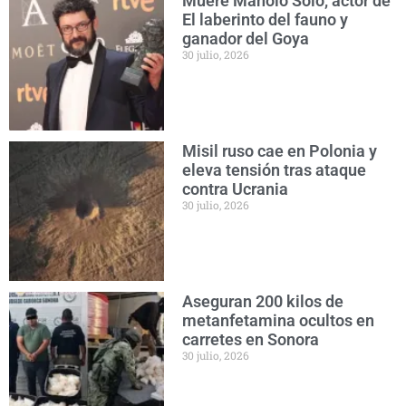
Muere Manolo Solo, actor de
El laberinto del fauno y
ganador del Goya
30 julio, 2026
Misil ruso cae en Polonia y
eleva tensión tras ataque
contra Ucrania
30 julio, 2026
Aseguran 200 kilos de
metanfetamina ocultos en
carretes en Sonora
30 julio, 2026