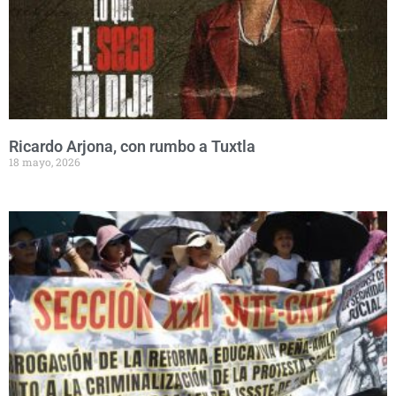
Ricardo Arjona, con rumbo a Tuxtla
18 mayo, 2026