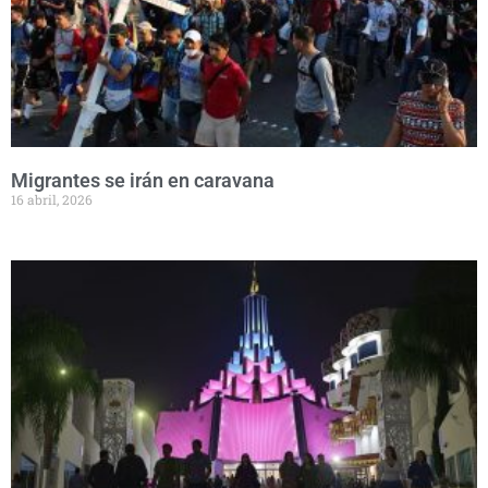
Migrantes se irán en caravana
16 abril, 2026